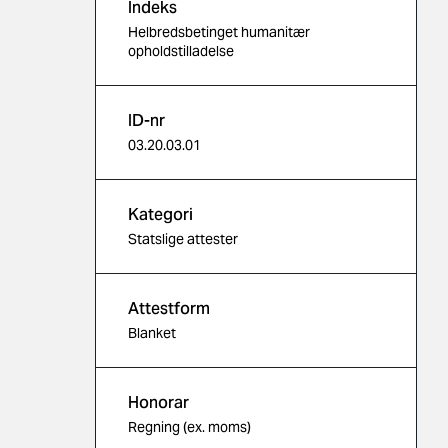
Indeks
Helbredsbetinget humanitær
opholdstilladelse
ID-nr
03.20.03.01
Kategori
Statslige attester
Attestform
Blanket
Honorar
Regning (ex. moms)