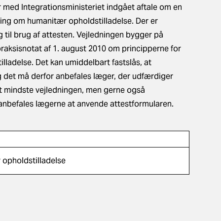
med Integrationsministeriet indgået aftale om en
ning om humanitær opholdstilladelse. Der er
 til brug af attesten. Vejledningen bygger på
praksisnotat af 1. august 2010 om principperne for
ladelse. Det kan umiddelbart fastslås, at
det må derfor anbefales læger, der udfærdiger
det mindste vejledningen, men gerne også
 anbefales lægerne at anvende attestformularen.
opholdstilladelse