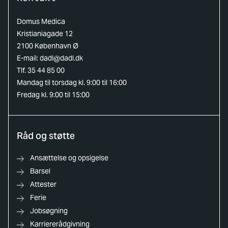
Domus Medica
Kristianiagade 12
2100 København Ø
E-mail:
dadl@dadl.dk
Tlf. 35 44 85 00
Mandag til torsdag kl. 9:00 til 16:00
Fredag kl. 9:00 til 15:00
Råd og støtte
Ansættelse og opsigelse
Barsel
Attester
Ferie
Jobsøgning
Karriererådgivning