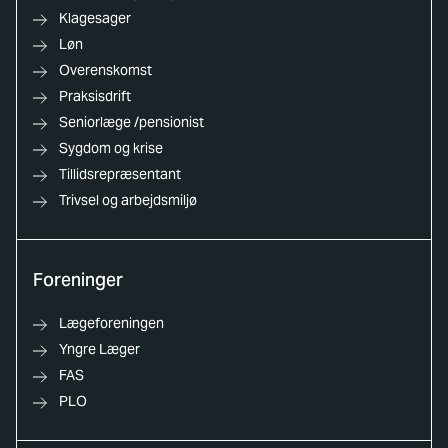
Klagesager
Løn
Overenskomst
Praksisdrift
Seniorlæge /pensionist
Sygdom og krise
Tillidsrepræsentant
Trivsel og arbejdsmiljø
Foreninger
Lægeforeningen
Yngre Læger
FAS
PLO