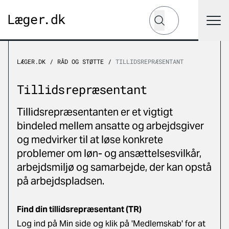
Hvad leder du efter?
Søg
LÆGER.DK
RÅD OG STØTTE
TILLIDSREPRÆSENTANT
Tillidsrepræsentant
Tillidsrepræsentanten er et vigtigt
bindeled mellem ansatte og arbejdsgiver
og medvirker til at løse konkrete
problemer om løn- og ansættelsesvilkår,
arbejdsmiljø og samarbejde, der kan opstå
på arbejdspladsen.
Find din tillidsrepræsentant (TR)
Log ind på Min side og klik på 'Medlemskab' for at