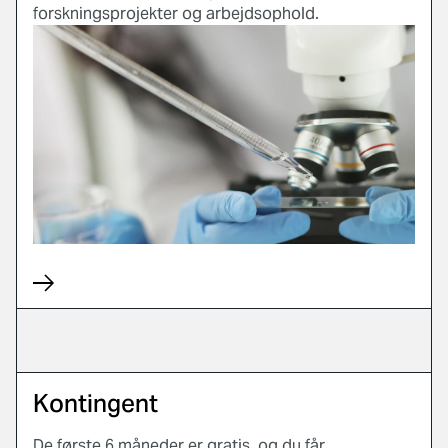
forskningsprojekter og arbejdsophold.
Kontingent
De første 6 måneder er gratis, og du får