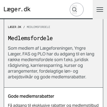
Hvad leder du efter?
Søg
LÆGER.DK
MEDLEMSFORDELE
Medlemsfordele
Som medlem af Lægeforeningen, Yngre
Læger, FAS og PLO har du adgang til en lang
række medlemsfordele som f.eks. juridisk
rådgivning, karrieresparring, kurser og
arrangementer, fordelagtige løn- og
arbejdsvilkår og gode medlemsrabatter.
Gode medlemsrabatter
Få adgang til eksklusive rabatter og medlemstilbud