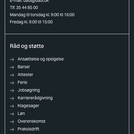
E-mail:
dadl@dadl.dk
Tlf. 35 44 85 00
Mandag til torsdag kl. 9:00 til 16:00
Fredag kl. 9:00 til 15:00
Råd og støtte
Ansættelse og opsigelse
Barsel
Attester
Ferie
Jobsøgning
Karriererådgivning
Klagesager
Løn
Overenskomst
Praksisdrift