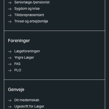
Seniorlæge /pensionist
Sygdom og krise
Tillidsrepræsentant
Trivsel og arbejdsmiljø
Foreninger
Lægeforeningen
Yngre Læger
FAS
PLO
Genveje
Dit medlemskab
Ugeskrift for Læger