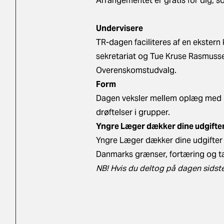
Arrangementet er gratis for dig, 
Undervisere
TR-dagen faciliteres af en ekster
sekretariat og Tue Kruse Rasmuss
Overenskomstudvalg.
Form
Dagen veksler mellem oplæg med p
drøftelser i grupper.
Yngre Læger dækker dine udgifte
Yngre Læger dækker dine udgifter i
Danmarks grænser, fortæring og ta
NB! Hvis du deltog på dagen sidste