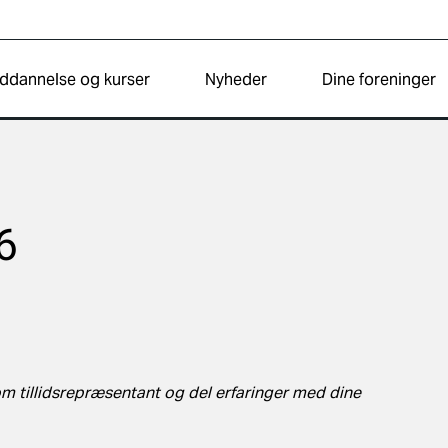
ddannelse og kurser
Nyheder
Dine foreninger
6
 som tillidsrepræsentant og del erfaringer med dine