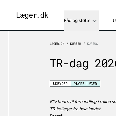
Råd og støtte
U
LÆGER.DK
KURSER
KURSUS
TR-dag 202
UDBYDER
YNGRE LÆGER
Bliv bedre til forhandling i rollen
TR-kolleger fra hele landet.