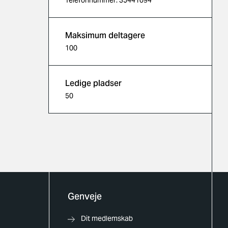
Telefonnummer: 35441094
Maksimum deltagere
100
Ledige pladser
50
Genveje
Dit medlemskab