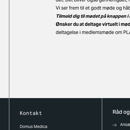
Vi ser frem til et godt møde og håb
Tilmeld dig til mødet på knappen 
Ønsker du at deltage virtuelt i mø
deltagelse i medlemsmøde om PLA
Råd og
Kontakt
Ansæt
Domus Medica