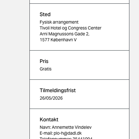
Sted
Fysisk arrangement
Tivoli Hotel og Congress Center
Arni Magnussons Gade 2,
1577 København V
Pris
Gratis
Tilmeldingsfrist
26/05/2026
Kontakt
Navn: Annemette Vindelev
E-mail: plo-h@dadl.dk