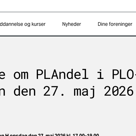
ddannelse og kurser
Nyheder
Dine foreninger
e om PLAndel i PLO
n den 27. maj 2026
H onsdag den 27. maj 2026 kl. 17.00-19.00