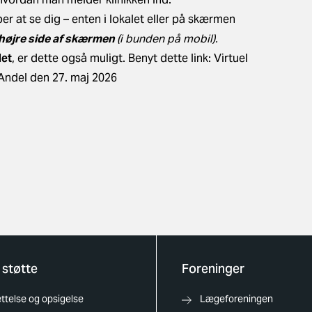
er at se dig – enten i lokalet eller på skærmen
i højre side af skærmen
(i bunden på mobil).
det
, er dette også muligt. Benyt dette link:
Virtuel
ndel den 27. maj 2026
 støtte
Foreninger
telse og opsigelse
Lægeforeningen