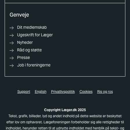
Genveje
Dit medlemskab
Ugeskrift for Læger
Nyheder
Råd og støtte
Presse
Job i foreningerne
Support
English
Privatlivspolitik
Cookies
Ris og ros
Copyright Læger.dk 2025
Tekst, grafik, billeder, lyd og andet indhold på dette website er beskyttet
efter lov om ophavsret. Lægeforeningen forbeholder sig alle rettigheder til
indholdet, herunder retten til at udnytte indholdet med henblik på tekst- og