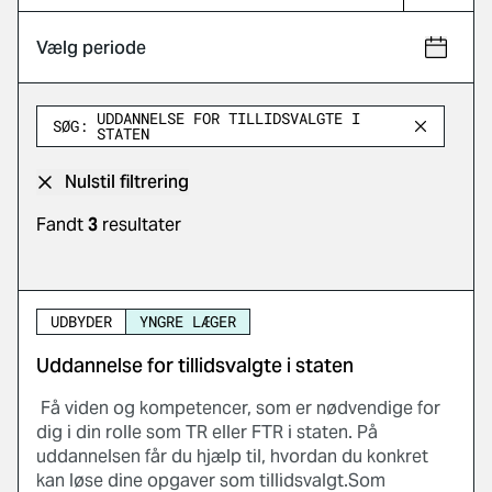
Vælg periode
UDDANNELSE FOR TILLIDSVALGTE I
SØG:
STATEN
Nulstil filtrering
Fandt
3
resultater
UDBYDER
YNGRE LÆGER
Uddannelse for tillidsvalgte i staten
Få viden og kompetencer, som er nødvendige for
dig i din rolle som TR eller FTR i staten. På
uddannelsen får du hjælp til, hvordan du konkret
kan løse dine opgaver som tillidsvalgt.Som