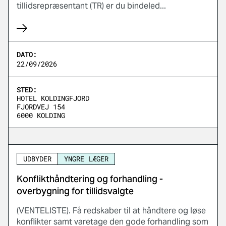
tillidsrepræsentant (TR) er du bindeled...
DATO:
22/09/2026
STED:
HOTEL KOLDINGFJORD
FJORDVEJ 154
6000 KOLDING
UDBYDER
YNGRE LÆGER
Konflikthåndtering og forhandling -
overbygning for tillidsvalgte
(VENTELISTE). Få redskaber til at håndtere og løse
konflikter samt varetage den gode forhandling som