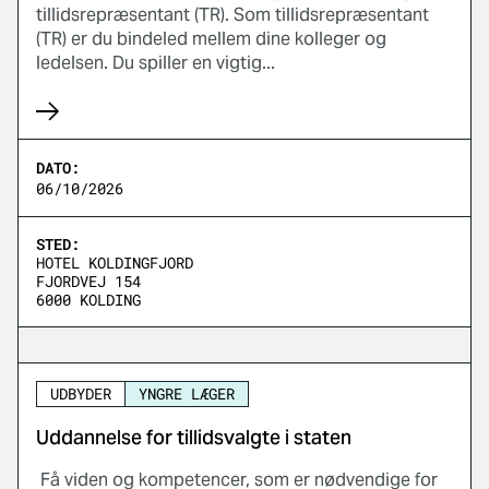
tillidsrepræsentant (TR). Som tillidsrepræsentant
(TR) er du bindeled mellem dine kolleger og
ledelsen. Du spiller en vigtig...
DATO:
06/10/2026
STED:
HOTEL KOLDINGFJORD
FJORDVEJ 154
6000 KOLDING
UDBYDER
YNGRE LÆGER
Uddannelse for tillidsvalgte i staten
Få viden og kompetencer, som er nødvendige for