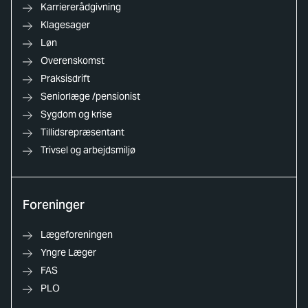
Karriererådgivning
Klagesager
Løn
Overenskomst
Praksisdrift
Seniorlæge /pensionist
Sygdom og krise
Tillidsrepræsentant
Trivsel og arbejdsmiljø
Foreninger
Lægeforeningen
Yngre Læger
FAS
PLO