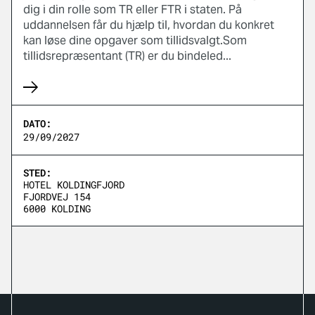
dig i din rolle som TR eller FTR i staten. På
uddannelsen får du hjælp til, hvordan du konkret
kan løse dine opgaver som tillidsvalgt.Som
tillidsrepræsentant (TR) er du bindeled...
DATO:
29/09/2027
STED:
HOTEL KOLDINGFJORD
FJORDVEJ 154
6000 KOLDING