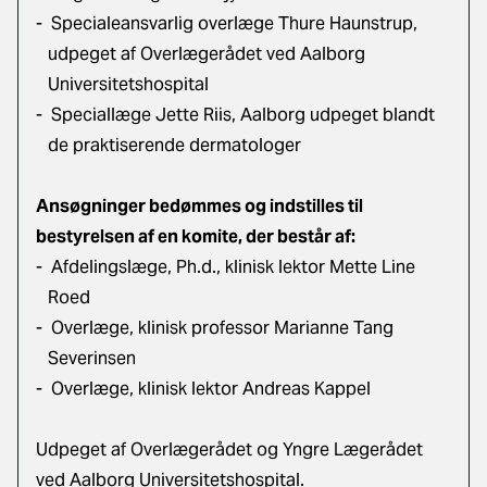
-
Specialeansvarlig overlæge Thure Haunstrup,
udpeget af Overlægerådet ved Aalborg
Universitetshospital
-
Speciallæge Jette Riis, Aalborg udpeget blandt
de praktiserende dermatologer
Ansøgninger bedømmes og indstilles til
bestyrelsen af en komite, der består af:
-
Afdelingslæge, Ph.d., klinisk lektor Mette Line
Roed
-
Overlæge, klinisk professor Marianne Tang
Severinsen
-
Overlæge, klinisk lektor Andreas Kappel
Udpeget af Overlægerådet og Yngre Lægerådet
ved Aalborg Universitetshospital.