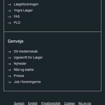
Lægeforeningen
Yngre Læger
FAS
PLO
Genveje
Dit medlemskab
Ugeskrift for Læger
Nyheder
Råd og støtte
Presse
Job i foreningerne
Support
English
Privatlivspolitik
Cookies
Ris og ros