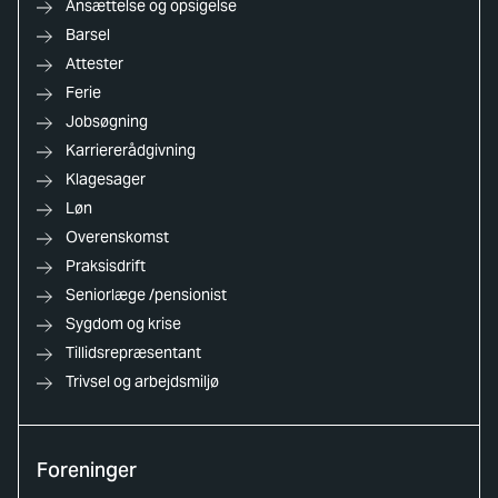
Ansættelse og opsigelse
Barsel
Attester
Ferie
Jobsøgning
Karriererådgivning
Klagesager
Løn
Overenskomst
Praksisdrift
Seniorlæge /pensionist
Sygdom og krise
Tillidsrepræsentant
Trivsel og arbejdsmiljø
Foreninger