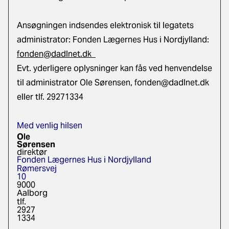
Ansøgningen indsendes elektronisk til legatets
administrator: Fonden Lægernes Hus i Nordjylland:
fonden@dadlnet.dk
Evt. yderligere oplysninger kan fås ved henvendelse
til administrator Ole Sørensen,
fonden@dadlnet.dk
eller tlf. 29271334
Med venlig hilsen
Ole
Sørensen
direktør
Fonden Lægernes Hus i Nordjylland
Rømersvej
10
9000
Aalborg
tlf.
2927
1334