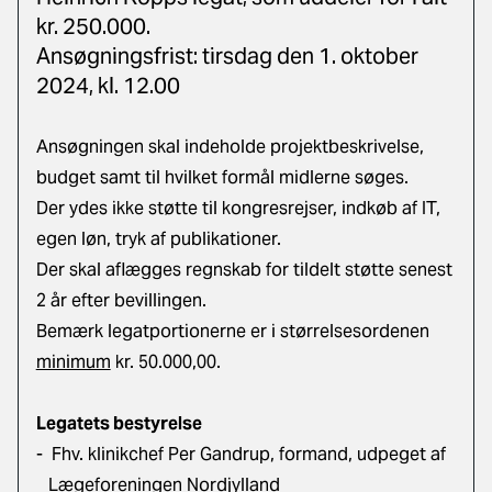
kr. 250.000.
Ansøgningsfrist: tirsdag den 1. oktober
2024, kl. 12.00
Ansøgningen skal indeholde projektbeskrivelse,
budget samt til hvilket formål midlerne søges.
Der ydes ikke støtte til kongresrejser, indkøb af IT,
egen løn, tryk af publikationer.
Der skal aflægges regnskab for tildelt støtte senest
2 år efter bevillingen.
Bemærk legatportionerne er i størrelsesordenen
minimum
kr. 50.000,00.
Legatets bestyrelse
-
Fhv. klinikchef Per Gandrup, formand, udpeget af
Lægeforeningen Nordjylland