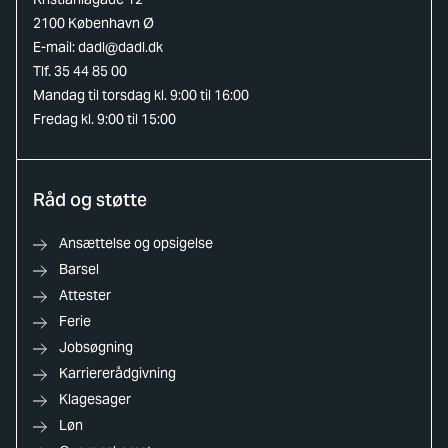
2100 København Ø
E-mail:
dadl@dadl.dk
Tlf. 35 44 85 00
Mandag til torsdag kl. 9:00 til 16:00
Fredag kl. 9:00 til 15:00
Råd og støtte
Ansættelse og opsigelse
Barsel
Attester
Ferie
Jobsøgning
Karriererådgivning
Klagesager
Løn