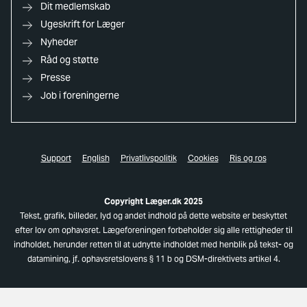
Dit medlemskab
Ugeskrift for Læger
Nyheder
Råd og støtte
Presse
Job i foreningerne
Support
English
Privatlivspolitik
Cookies
Ris og ros
Copyright Læger.dk 2025
Tekst, grafik, billeder, lyd og andet indhold på dette website er beskyttet
efter lov om ophavsret. Lægeforeningen forbeholder sig alle rettigheder til
indholdet, herunder retten til at udnytte indholdet med henblik på tekst- og
datamining, jf. ophavsretslovens § 11 b og DSM-direktivets artikel 4.