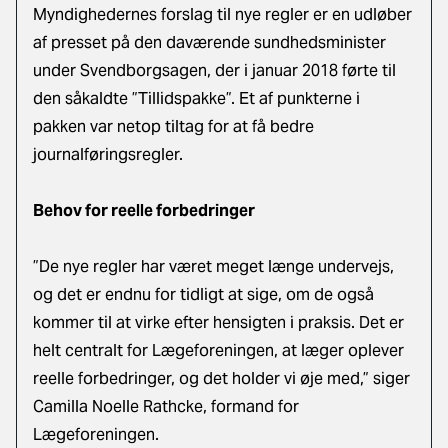
Myndighedernes forslag til nye regler er en udløber
af presset på den daværende sundhedsminister
under Svendborgsagen, der i januar 2018 førte til
den såkaldte ”Tillidspakke”. Et af punkterne i
pakken var netop tiltag for at få bedre
journalføringsregler.
Behov for reelle forbedringer
”De nye regler har været meget længe undervejs,
og det er endnu for tidligt at sige, om de også
kommer til at virke efter hensigten i praksis. Det er
helt centralt for Lægeforeningen, at læger oplever
reelle forbedringer, og det holder vi øje med,” siger
Camilla Noelle Rathcke, formand for
Lægeforeningen.