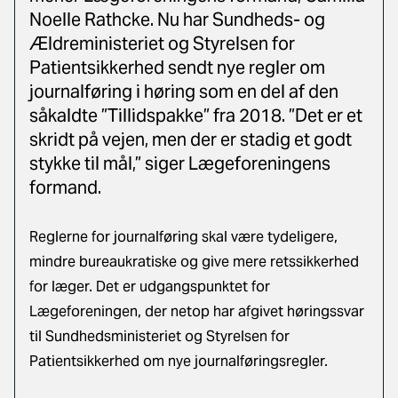
Noelle Rathcke. Nu har Sundheds- og
Ældreministeriet og Styrelsen for
Patientsikkerhed sendt nye regler om
journalføring i høring som en del af den
såkaldte ”Tillidspakke” fra 2018. ”Det er et
skridt på vejen, men der er stadig et godt
stykke til mål,” siger Lægeforeningens
formand.
Reglerne for journalføring skal være tydeligere,
mindre bureaukratiske og give mere retssikkerhed
for læger. Det er udgangspunktet for
Lægeforeningen, der netop har afgivet høringssvar
til Sundhedsministeriet og Styrelsen for
Patientsikkerhed om nye journalføringsregler.