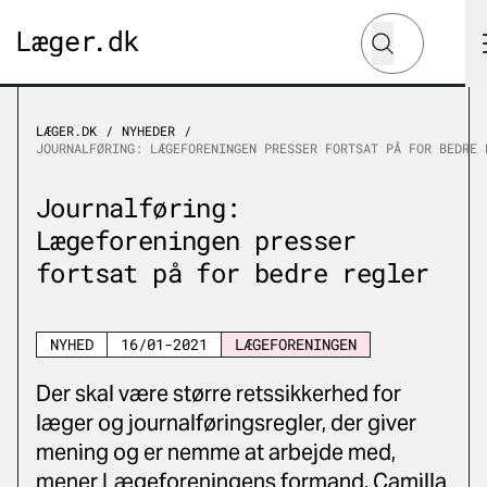
Hvad leder du e
Søg
LÆGER.DK
NYHEDER
JOURNALFØRING: LÆGEFORENINGEN PRESSER FORTSAT PÅ FOR BEDRE 
Journalføring:
Lægeforeningen presser
fortsat på for bedre regler
NYHED
16/01-2021
LÆGEFORENINGEN
Der skal være større retssikkerhed for
læger og journalføringsregler, der giver
mening og er nemme at arbejde med,
mener Lægeforeningens formand, Camilla