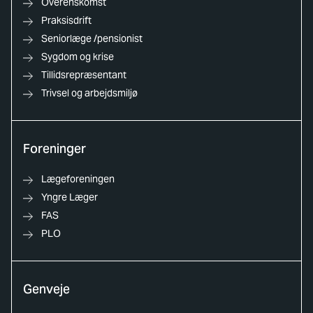
Overenskomst
Praksisdrift
Seniorlæge /pensionist
Sygdom og krise
Tillidsrepræsentant
Trivsel og arbejdsmiljø
Foreninger
Lægeforeningen
Yngre Læger
FAS
PLO
Genveje