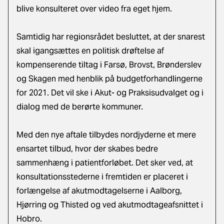
blive konsulteret over video fra eget hjem.
Samtidig har regionsrådet besluttet, at der snarest
skal igangsættes en politisk drøftelse af
kompenserende tiltag i Farsø, Brovst, Brønderslev
og Skagen med henblik på budgetforhandlingerne
for 2021. Det vil ske i Akut- og Praksisudvalget og i
dialog med de berørte kommuner.
Med den nye aftale tilbydes nordjyderne et mere
ensartet tilbud, hvor der skabes bedre
sammenhæng i patientforløbet. Det sker ved, at
konsultationsstederne i fremtiden er placeret i
forlængelse af akutmodtagelserne i Aalborg,
Hjørring og Thisted og ved akutmodtageafsnittet i
Hobro.