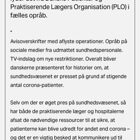
Praktiserende Lægers Organisation (PLO) i
fælles opråb.
"
Avisoverskrifter med aflyste operationer. Opråb på
sociale medier fra udmattet sundhedspersonale.
TV-indslag om nye restriktioner. Overalt bliver
danskerne præsenteret for historier om, at
sundhedsvæsenet er presset på grund af stigende
antal corona-patienter.
Selv om der er øget pres på sundhedsvæsenet, så
har både de praktiserende læger og hospitalerne
afsat de nødvendige ressourcer til at sikre, at
patienterne kan blive udredt for andet end corona –
og det er en vigtig besked at kommunikere ud til