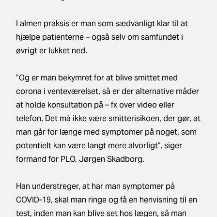
I almen praksis er man som sædvanligt klar til at
hjælpe patienterne – også selv om samfundet i
øvrigt er lukket ned.
”Og er man bekymret for at blive smittet med
corona i venteværelset, så er der alternative måder
at holde konsultation på – fx over video eller
telefon. Det må ikke være smitterisikoen, der gør, at
man går for længe med symptomer på noget, som
potentielt kan være langt mere alvorligt”, siger
formand for PLO, Jørgen Skadborg.
Han understreger, at har man symptomer på
COVID-19, skal man ringe og få en henvisning til en
test, inden man kan blive set hos lægen, så man