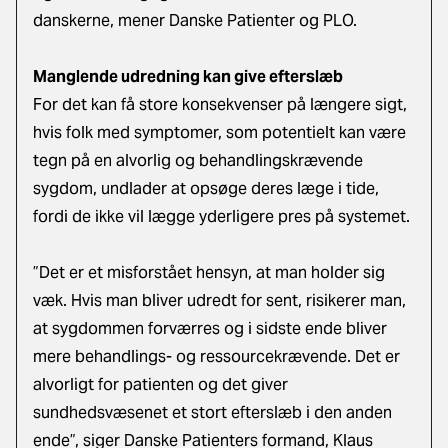
danskerne, mener Danske Patienter og PLO.
Manglende udredning kan give efterslæb
For det kan få store konsekvenser på længere sigt,
hvis folk med symptomer, som potentielt kan være
tegn på en alvorlig og behandlingskrævende
sygdom, undlader at opsøge deres læge i tide,
fordi de ikke vil lægge yderligere pres på systemet.
”Det er et misforstået hensyn, at man holder sig
væk. Hvis man bliver udredt for sent, risikerer man,
at sygdommen forværres og i sidste ende bliver
mere behandlings- og ressourcekrævende. Det er
alvorligt for patienten og det giver
sundhedsvæsenet et stort efterslæb i den anden
ende”, siger Danske Patienters formand, Klaus