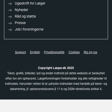
Ugeskrift for Læger
Nyheder
Råd og støtte
Presse
Job i foreningerne
Support
English
Privatlivspolitik
Cookies
Ris og ros
Copyright Læger.dk 2025
Tekst, grafik, billeder, lyd og andet indhold på dette website er beskyttet
efter lov om ophavsret. Lægeforeningen forbeholder sig alle rettigheder til
indholdet, herunder retten til at udnytte indholdet med henblik på tekst- og
datamining, jf. ophavsretslovens § 11 b og DSM-direktivets artikel 4.