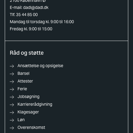
2100 København Ø
E-mail:
dadl@dadl.dk
Tlf. 35 44 85 00
Mandag til torsdag kl. 9:00 til 16:00
Fredag kl. 9:00 til 15:00
Råd og støtte
Ansættelse og opsigelse
Barsel
Attester
Ferie
Jobsøgning
Karriererådgivning
Klagesager
Løn
Overenskomst