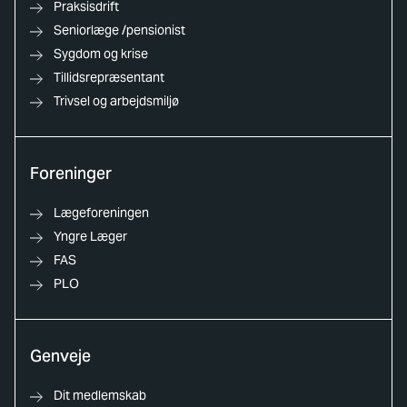
Praksisdrift
Seniorlæge /pensionist
Sygdom og krise
Tillidsrepræsentant
Trivsel og arbejdsmiljø
Foreninger
Lægeforeningen
Yngre Læger
FAS
PLO
Genveje
Dit medlemskab