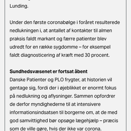
Lunding.
Under den første coronabølge i foråret resulterede
nedlukningen i, at
antallet af kontakter til almen
praksis faldt markant
og færre patienter blev
udredt for en række sygdomme – for eksempel
faldt diagnosticering af kræft med 30 procent.
Sundhedsvæsenet er fortsat åbent
Danske Patienter og PLO frygter, at historien vil
gentage sig, fordi der i øjeblikket er enormt fokus
på nedlukning og aflysninger. Sammen opfordrer
de derfor myndighederne til at intensivere
informationsindsatsen til borgerne om, at de med
god samvittighed bør opsøge lægehjælp – præcis
som de ville gøre, hvis der ikke var corona.