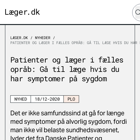
Hva
LÆGER.DK
NYHEDER
PATIENTER OG LÆGER I FÆLLES OPRÅB: GÅ TIL LÆGE HVIS DU HAR 
Patienter og læger i fælles
opråb: Gå til læge hvis du
har symptomer på sygdom
NYHED
18/12-2020
PLO
Det er ikke samfundssind at gå for længe
med symptomer på alvorlig sygdom, fordi
man ikke vil belaste sundhedsvæsenet,
lyder det fra Danske Patienter og