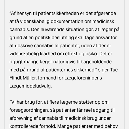
”Af hensyn til patientsikkerheden er det afgørende
at få videnskabelig dokumentation om medicinsk
cannabis. Den nuværende situation gør, at læger på
grund af en politisk beslutning skal tage ansvar for
at udskrive cannabis til patienter, uden at der er
videnskabelig klarhed om effekt og risiko. Det er
rigtigt mange læger naturligvis tilbageholdende
med på grund af patienternes sikkerhed,” siger Tue
Flindt Müller, formand for Lægeforeningens
Lægemiddeludvalg.
”Vi har brug for, at flere lægerne støtter op om
forsøgsordningen, så patienter får reel adgang til
afprøvning af cannabis til medicinsk brug under
kontrollerede forhold. Mange patienter med behov