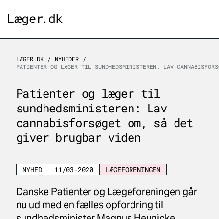
LÆGER.DK
NYHEDER
PATIENTER OG LÆGER TIL SUNDHEDSMINISTEREN: LAV CANNABISFORS
Patienter og læger til
sundhedsministeren: Lav
cannabisforsøget om, så det
giver brugbar viden
NYHED
11/03-2020
LÆGEFORENINGEN
Danske Patienter og Lægeforeningen går
nu ud med en fælles opfordring til
sundhedsminister Magnus Heunicke.