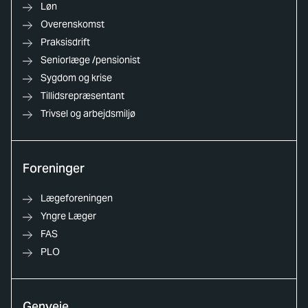
Løn
Overenskomst
Praksisdrift
Seniorlæge /pensionist
Sygdom og krise
Tillidsrepræsentant
Trivsel og arbejdsmiljø
Foreninger
Lægeforeningen
Yngre Læger
FAS
PLO
Genveje