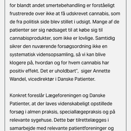
for blandt andet smertebehandling er forståeligt
frustrerede over ikke at få udskrevet cannabis, som
de fra politisk side blev stillet i udsigt. Mange af de
patienter ser sig nødsaget til at købe sig til
cannabisprodukter, som ikke er lovlige. Samtidig
sikrer den nuværende forsøgsordning ikke en
systematisk vidensopsamling, så vi kan blive
klogere på, hvordan og for hvem cannabis har
positiv effekt. Det er uholdbart”, siger Annette
Wandel, vicedirektør i Danske Patienter.
Konkret foreslår Lægeforeningen og Danske
Patienter, at der laves videnskabeligt opstillede
forsøg i almen praksis, speciallægepraksis og på
relevante sygehuse. Dette bør tilrettelægges i
samarbejde med relevante patientforeninger og