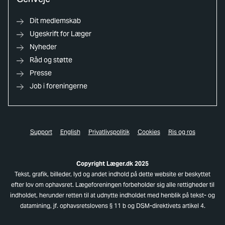
Dit medlemskab
Ugeskrift for Læger
Nyheder
Råd og støtte
Presse
Job i foreningerne
Support
English
Privatlivspolitik
Cookies
Ris og ros
Copyright Læger.dk 2025
Tekst, grafik, billeder, lyd og andet indhold på dette website er beskyttet
efter lov om ophavsret. Lægeforeningen forbeholder sig alle rettigheder til
indholdet, herunder retten til at udnytte indholdet med henblik på tekst- og
datamining, jf. ophavsretslovens § 11 b og DSM-direktivets artikel 4.