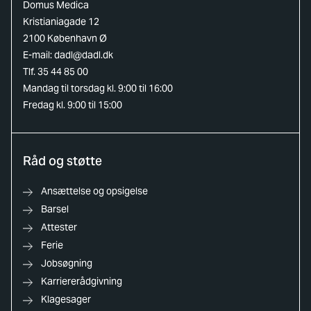
Domus Medica
Kristianiagade 12
2100 København Ø
E-mail:
dadl@dadl.dk
Tlf. 35 44 85 00
Mandag til torsdag kl. 9:00 til 16:00
Fredag kl. 9:00 til 15:00
Råd og støtte
Ansættelse og opsigelse
Barsel
Attester
Ferie
Jobsøgning
Karriererådgivning
Klagesager