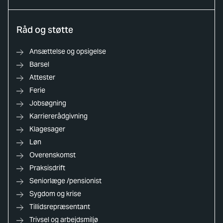
Råd og støtte
Ansættelse og opsigelse
Barsel
Attester
Ferie
Jobsøgning
Karriererådgivning
Klagesager
Løn
Overenskomst
Praksisdrift
Seniorlæge /pensionist
Sygdom og krise
Tillidsrepræsentant
Trivsel og arbejdsmiljø