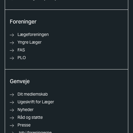
Foreninger
Lægeforeningen
Yngre Læger
FAS
PLO
Genveje
Dit medlemskab
Ugeskrift for Læger
Nyheder
Råd og støtte
Presse
Job i foreningerne