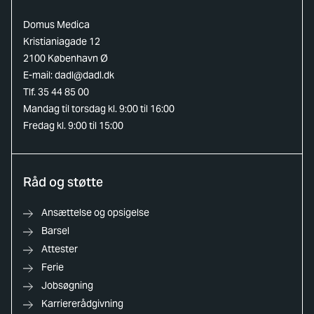
Domus Medica
Kristianiagade 12
2100 København Ø
E-mail:
dadl@dadl.dk
Tlf. 35 44 85 00
Mandag til torsdag kl. 9:00 til 16:00
Fredag kl. 9:00 til 15:00
Råd og støtte
Ansættelse og opsigelse
Barsel
Attester
Ferie
Jobsøgning
Karriererådgivning