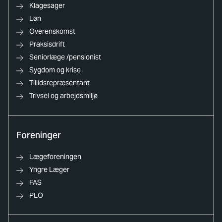
Klagesager
Løn
Overenskomst
Praksisdrift
Seniorlæge /pensionist
Sygdom og krise
Tillidsrepræsentant
Trivsel og arbejdsmiljø
Foreninger
Lægeforeningen
Yngre Læger
FAS
PLO