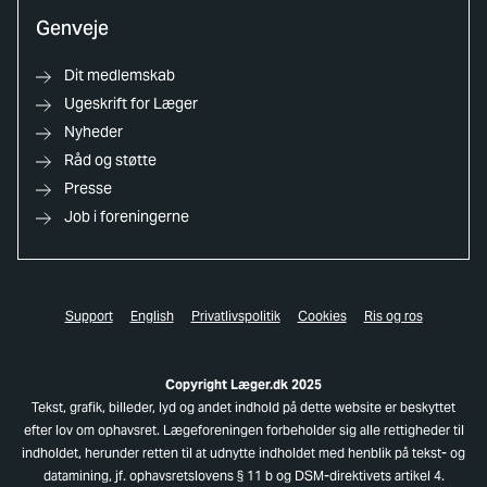
Genveje
Dit medlemskab
Ugeskrift for Læger
Nyheder
Råd og støtte
Presse
Job i foreningerne
Support
English
Privatlivspolitik
Cookies
Ris og ros
Copyright Læger.dk 2025
Tekst, grafik, billeder, lyd og andet indhold på dette website er beskyttet
efter lov om ophavsret. Lægeforeningen forbeholder sig alle rettigheder til
indholdet, herunder retten til at udnytte indholdet med henblik på tekst- og
datamining, jf. ophavsretslovens § 11 b og DSM-direktivets artikel 4.