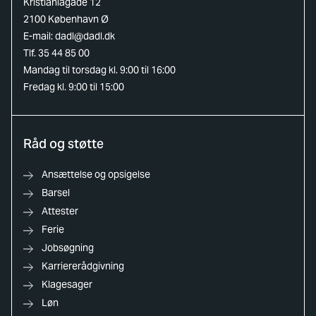
Kristianiagade 12
2100 København Ø
E-mail:
dadl@dadl.dk
Tlf. 35 44 85 00
Mandag til torsdag kl. 9:00 til 16:00
Fredag kl. 9:00 til 15:00
Råd og støtte
Ansættelse og opsigelse
Barsel
Attester
Ferie
Jobsøgning
Karriererådgivning
Klagesager
Løn