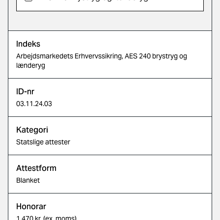
Indeks
Arbejdsmarkedets Erhvervssikring, AES 240 brystryg og
lænderyg
ID-nr
03.11.24.03
Kategori
Statslige attester
Attestform
Blanket
Honorar
1.470 kr. (ex. moms)