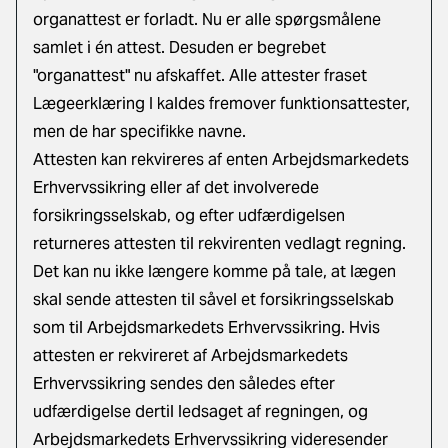
organattest er forladt. Nu er alle spørgsmålene
samlet i én attest. Desuden er begrebet
"organattest" nu afskaffet. Alle attester fraset
Lægeerklæring I kaldes fremover funktionsattester,
men de har specifikke navne.
Attesten kan rekvireres af enten Arbejdsmarkedets
Erhvervssikring eller af det involverede
forsikringsselskab, og efter udfærdigelsen
returneres attesten til rekvirenten vedlagt regning.
Det kan nu ikke længere komme på tale, at lægen
skal sende attesten til såvel et forsikringsselskab
som til Arbejdsmarkedets Erhvervssikring. Hvis
attesten er rekvireret af Arbejdsmarkedets
Erhvervssikring sendes den således efter
udfærdigelse dertil ledsaget af regningen, og
Arbejdsmarkedets Erhvervssikring videresender