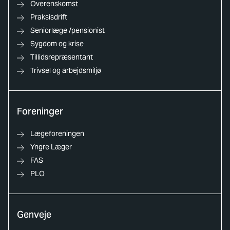
Overenskomst
Praksisdrift
Seniorlæge /pensionist
Sygdom og krise
Tillidsrepræsentant
Trivsel og arbejdsmiljø
Foreninger
Lægeforeningen
Yngre Læger
FAS
PLO
Genveje