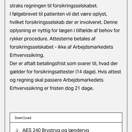
straks regningen til forsikringsselskabet.
I følgebrevet til patienten vil det være oplyst,
hvilket forsikringsselskab der er involveret. Denne
oplysning er nyttig for lægen i tilfælde af behov for
rykker procedure. Attesterne betales af
forsikringsselskabet - ikke af Arbejdsmarkedets
Erhvervssikring.
Der er aftalt betalingsfrist som svarer til, hvad der
gælder for forsikringsattester (14 dage). Hvis attest
og regning skal passere Arbejdsmarkedets
Erhvervssikring er fristen dog 21 dage.
Download
AES 240 Brystryg og lænderyg