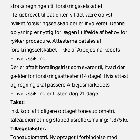
straks regningen til forsikringsselskabet.
I følgebrevet til patienten vil det være oplyst,
hvilket forsikringsselskab der er involveret. Denne
oplysning er nyttig for lægen i tilfælde af behov for
rykker procedure. Attesterne betales af
forsikringsselskabet - ikke af Arbejdsmarkedets
Erhvervssikring.
Der er aftalt betalingsfrist som svarer til, hvad der
gælder for forsikringsattester (14 dage). Hvis attest
og regning skal passere Arbejdsmarkedets
Erhvervssikring er fristen dog 21 dage.
Takst:
Inkl. kopi af tidligere optaget toneaudiometri,
taleaudiometri og stapediusrefleksmåling: 1.375 kr.
Tillægstakster:
Toneaudiometri. Ny optaget i forbindelse med