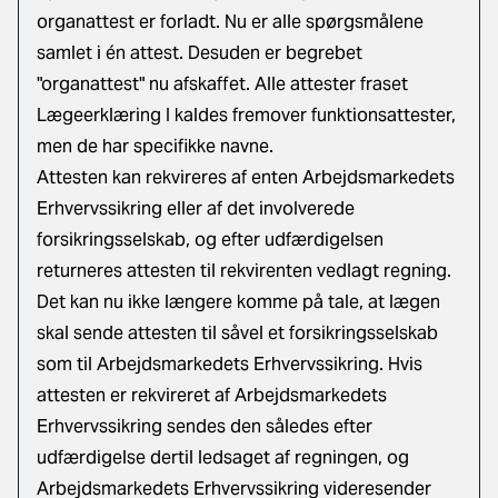
organattest er forladt. Nu er alle spørgsmålene
samlet i én attest. Desuden er begrebet
"organattest" nu afskaffet. Alle attester fraset
Lægeerklæring I kaldes fremover funktionsattester,
men de har specifikke navne.
Attesten kan rekvireres af enten Arbejdsmarkedets
Erhvervssikring eller af det involverede
forsikringsselskab, og efter udfærdigelsen
returneres attesten til rekvirenten vedlagt regning.
Det kan nu ikke længere komme på tale, at lægen
skal sende attesten til såvel et forsikringsselskab
som til Arbejdsmarkedets Erhvervssikring. Hvis
attesten er rekvireret af Arbejdsmarkedets
Erhvervssikring sendes den således efter
udfærdigelse dertil ledsaget af regningen, og
Arbejdsmarkedets Erhvervssikring videresender