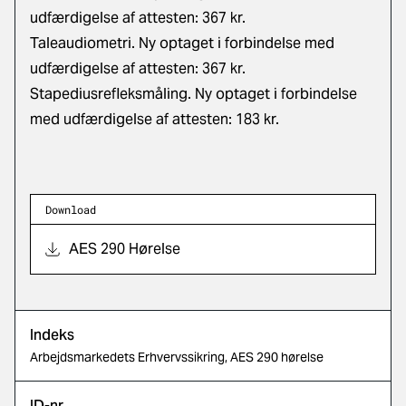
udfærdigelse af attesten: 367 kr.
Taleaudiometri. Ny optaget i forbindelse med
udfærdigelse af attesten: 367 kr.
Stapediusrefleksmåling. Ny optaget i forbindelse
med udfærdigelse af attesten: 183 kr.
Download
AES 290 Hørelse
Indeks
Arbejdsmarkedets Erhvervssikring, AES 290 hørelse
ID-nr