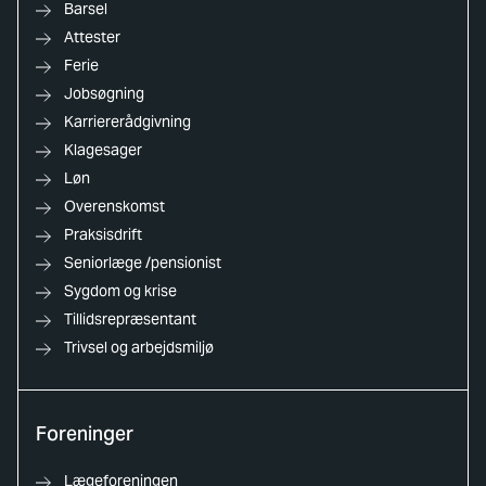
Barsel
Attester
Ferie
Jobsøgning
Karriererådgivning
Klagesager
Løn
Overenskomst
Praksisdrift
Seniorlæge /pensionist
Sygdom og krise
Tillidsrepræsentant
Trivsel og arbejdsmiljø
Foreninger
Lægeforeningen