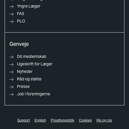
Yngre Læger
FAS
PLO
Genveje
Dit medlemskab
Ugeskrift for Læger
Nyheder
Råd og støtte
Presse
Job i foreningerne
Support
English
Privatlivspolitik
Cookies
Ris og ros