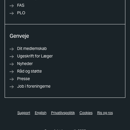
FAS
PLO
Genveje
Dit medlemskab
Ugeskrift for Læger
Nyheder
Råd og støtte
Presse
Job i foreningerne
Support
English
Privatlivspolitik
Cookies
Ris og ros