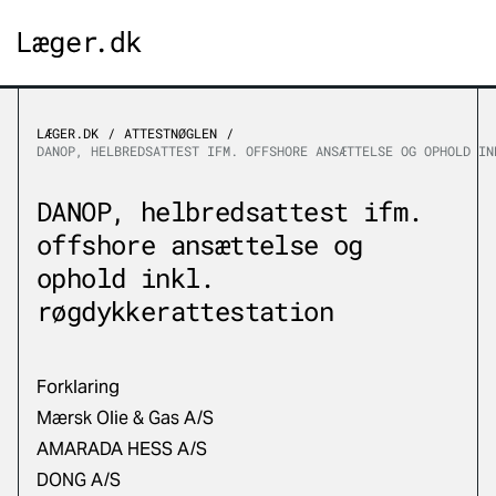
LÆGER.DK
ATTESTNØGLEN
DANOP, HELBREDSATTEST IFM. OFFSHORE ANSÆTTELSE OG OPHOLD IN
DANOP, helbredsattest ifm.
offshore ansættelse og
ophold inkl.
røgdykkerattestation
Forklaring
Mærsk Olie & Gas A/S
AMARADA HESS A/S
DONG A/S