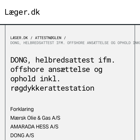
LÆGER.DK
ATTESTNØGLEN
DONG, HELBREDSATTEST IFM. OFFSHORE ANSÆTTELSE OG OPHOLD INK
DONG, helbredsattest ifm.
offshore ansættelse og
ophold inkl.
røgdykkerattestation
Forklaring
Mærsk Olie & Gas A/S
AMARADA HESS A/S
DONG A/S