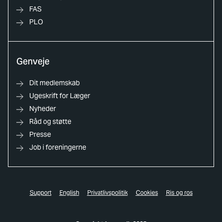
FAS
PLO
Genveje
Dit medlemskab
Ugeskrift for Læger
Nyheder
Råd og støtte
Presse
Job i foreningerne
Support
English
Privatlivspolitik
Cookies
Ris og ros