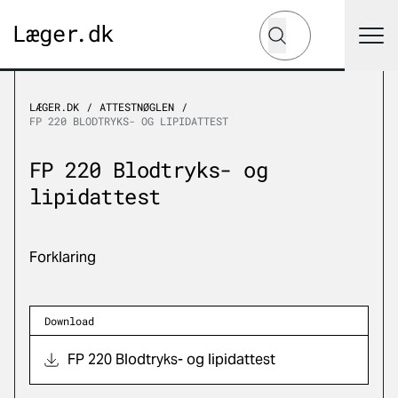
Hvad leder du efter?
Søg
LÆGER.DK
ATTESTNØGLEN
FP 220 BLODTRYKS- OG LIPIDATTEST
FP 220 Blodtryks- og
lipidattest
Forklaring
Download
FP 220 Blodtryks- og lipidattest