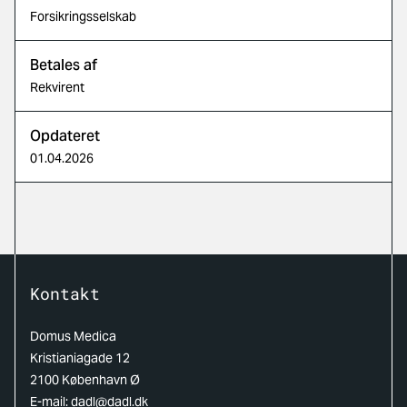
Forsikringsselskab
Betales af
Rekvirent
Opdateret
01.04.2026
Kontakt
Domus Medica
Kristianiagade 12
2100 København Ø
E-mail:
dadl@dadl.dk