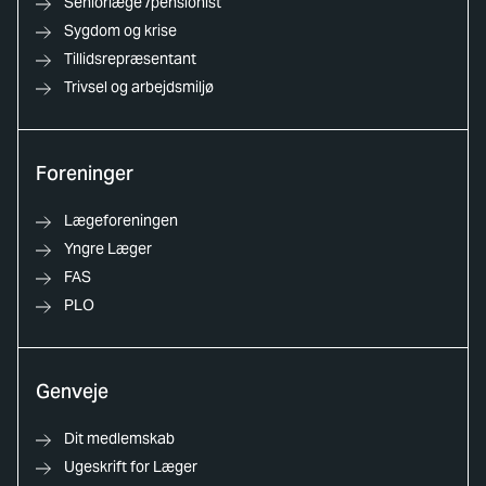
Seniorlæge /pensionist
Sygdom og krise
Tillidsrepræsentant
Trivsel og arbejdsmiljø
Foreninger
Lægeforeningen
Yngre Læger
FAS
PLO
Genveje
Dit medlemskab
Ugeskrift for Læger