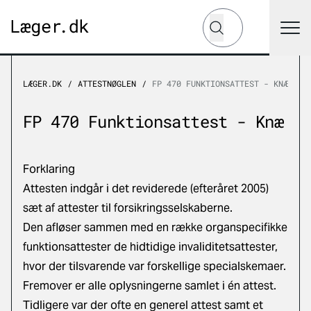
Hvad leder du efter?
Søg
LÆGER.DK
ATTESTNØGLEN
FP 470 FUNKTIONSATTEST - KNÆ
FP 470 Funktionsattest - Knæ
Forklaring
Attesten indgår i det reviderede (efteråret 2005)
sæt af attester til forsikringsselskaberne.
Den afløser sammen med en række organspecifikke
funktionsattester de hidtidige invaliditetsattester,
hvor der tilsvarende var forskellige specialskemaer.
Fremover er alle oplysningerne samlet i én attest.
Tidligere var der ofte en generel attest samt et