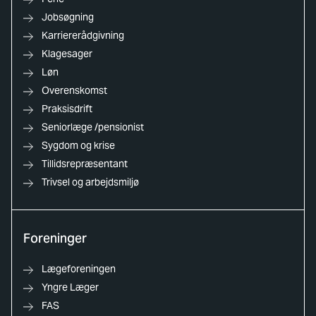
Jobsøgning
Karriererådgivning
Klagesager
Løn
Overenskomst
Praksisdrift
Seniorlæge /pensionist
Sygdom og krise
Tillidsrepræsentant
Trivsel og arbejdsmiljø
Foreninger
Lægeforeningen
Yngre Læger
FAS