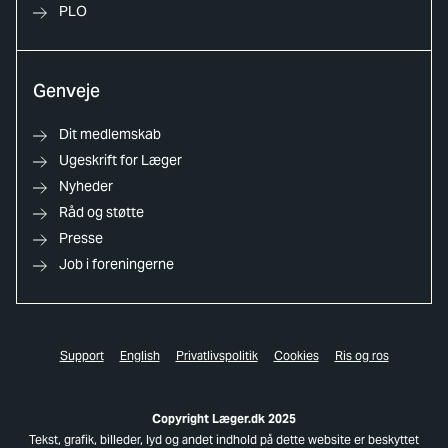
PLO
Genveje
Dit medlemskab
Ugeskrift for Læger
Nyheder
Råd og støtte
Presse
Job i foreningerne
Support
English
Privatlivspolitik
Cookies
Ris og ros
Copyright Læger.dk 2025
Tekst, grafik, billeder, lyd og andet indhold på dette website er beskyttet