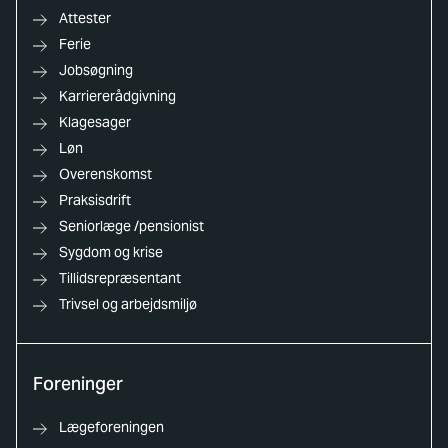
Attester
Ferie
Jobsøgning
Karriererådgivning
Klagesager
Løn
Overenskomst
Praksisdrift
Seniorlæge /pensionist
Sygdom og krise
Tillidsrepræsentant
Trivsel og arbejdsmiljø
Foreninger
Lægeforeningen