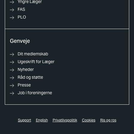
Yngre Læger
FAS
PLO
Genveje
Dit medlemskab
Ugeskrift for Læger
Nyheder
Råd og støtte
Presse
Job i foreningerne
Support
English
Privatlivspolitik
Cookies
Ris og ros