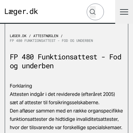
Hvad leder du efter?
Søg
LÆGER.DK
ATTESTNØGLEN
FP 480 FUNKTIONSATTEST - FOD OG UNDERBEN
FP 480 Funktionsattest - Fod
og underben
Forklaring
Attesten indgår i det reviderede (efteråret 2005)
sæt af attester til forsikringsselskaberne.
Den afløser sammen med en række organspecifikke
funktionsattester de hidtidige invaliditetsattester,
hvor der tilsvarende var forskellige specialskemaer.