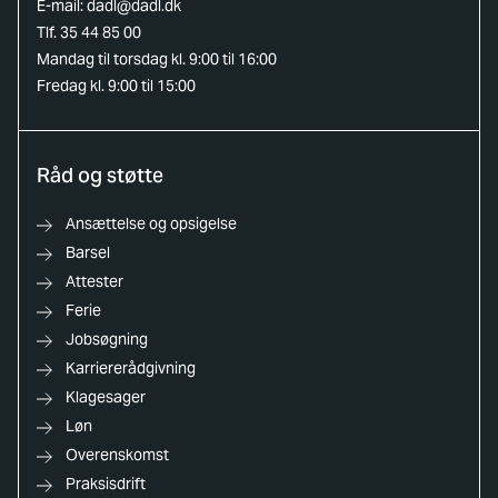
E-mail:
dadl@dadl.dk
Tlf. 35 44 85 00
Mandag til torsdag kl. 9:00 til 16:00
Fredag kl. 9:00 til 15:00
Råd og støtte
Ansættelse og opsigelse
Barsel
Attester
Ferie
Jobsøgning
Karriererådgivning
Klagesager
Løn
Overenskomst
Praksisdrift