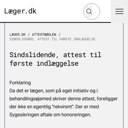
Hvad leder du efter?
Søg
LÆGER.DK
ATTESTNØGLEN
SINDSLIDENDE, ATTEST TIL FØRSTE INDLÆGGELSE
Sindslidende, attest til
første indlæggelse
Forklaring
Da det er lægen, som på eget initiativ og i
behandlingsøjemed skriver denne attest, foreligger
der ikke en egentlig "rekvirent". Der er med
Sygesikringen aftale om honoreringen.