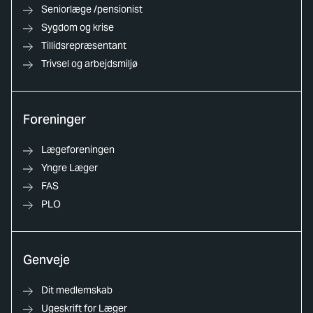
Seniorlæge /pensionist
Sygdom og krise
Tillidsrepræsentant
Trivsel og arbejdsmiljø
Foreninger
Lægeforeningen
Yngre Læger
FAS
PLO
Genveje
Dit medlemskab
Ugeskrift for Læger