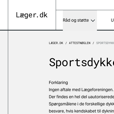
Råd og støtte
U
LÆGER.DK
ATTESTNØGLEN
SPORTSDYKK
Sportsdykk
Forklaring
Ingen aftale med Lægeforeningen.
Der findes en hel del uautorisered
Spørgsmålene i de forskellige dykke
besvare, hvis kendskabet til dyknin