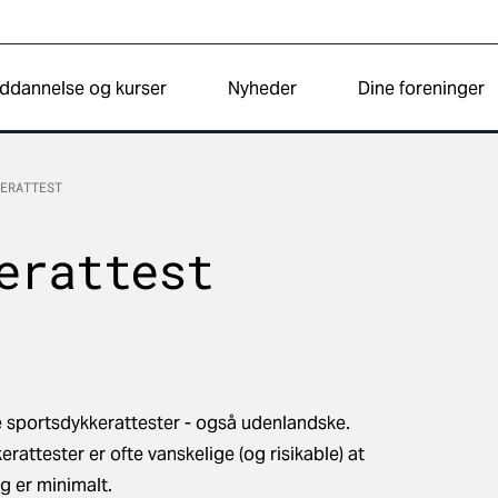
ddannelse og kurser
Nyheder
Dine foreninger
ERATTEST
erattest
e sportsdykkerattester - også udenlandske.
rattester er ofte vanskelige (og risikable) at
g er minimalt.