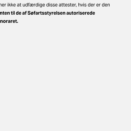
r ikke at udfærdige disse attester, hvis der er den
enten til de af Søfartsstyrelsen autoriserede
noraret.