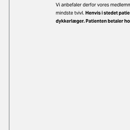
Vi anbefaler derfor vores medlemme
mindste tvivl.
Henvis i stedet pati
dykkerlæger. Patienten betaler ho