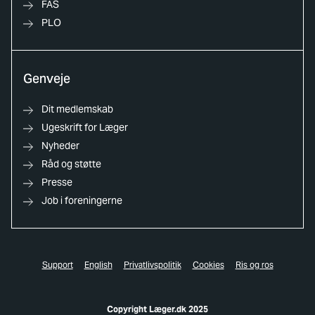
FAS
PLO
Genveje
Dit medlemskab
Ugeskrift for Læger
Nyheder
Råd og støtte
Presse
Job i foreningerne
Support
English
Privatlivspolitik
Cookies
Ris og ros
Copyright Læger.dk 2025