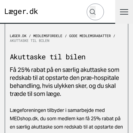
Hvad leder du efter?
Søg
LÆGER.DK
MEDLEMSFORDELE
GODE MEDLEMSRABATTER
AKUTTASKE TIL BILEN
Akuttaske til bilen
Få 25% rabat på en særlig akuttaske som
redskab til at opstarte den præ-hospitale
behandling, hvis ulykken sker, og du skal
træde til som læge.
Lægeforeningen tilbyder i samarbejde med
MEDshop.dk, du som medlem kan få 25% rabat på
en særlig akuttaske som redskab til at opstarte den