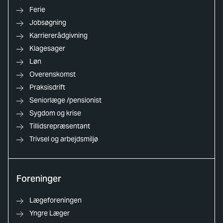
Ferie
Jobsøgning
Karriererådgivning
Klagesager
Løn
Overenskomst
Praksisdrift
Seniorlæge /pensionist
Sygdom og krise
Tillidsrepræsentant
Trivsel og arbejdsmiljø
Foreninger
Lægeforeningen
Yngre Læger