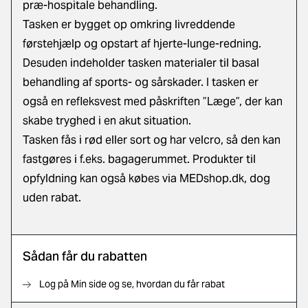
præ-hospitale behandling.
Tasken er bygget op omkring livreddende
førstehjælp og opstart af hjerte-lunge-redning.
Desuden indeholder tasken materialer til basal
behandling af sports- og sårskader. I tasken er
også en refleksvest med påskriften ”Læge”, der kan
skabe tryghed i en akut situation.
Tasken fås i rød eller sort og har velcro, så den kan
fastgøres i f.eks. bagagerummet. Produkter til
opfyldning kan også købes via MEDshop.dk, dog
uden rabat.
Sådan får du rabatten
Log på Min side og se, hvordan du får rabat