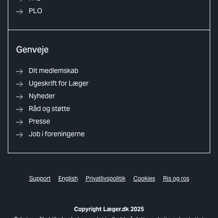
PLO
Genveje
Dit medlemskab
Ugeskrift for Læger
Nyheder
Råd og støtte
Presse
Job i foreningerne
Support
English
Privatlivspolitik
Cookies
Ris og ros
Copyright Læger.dk 2025