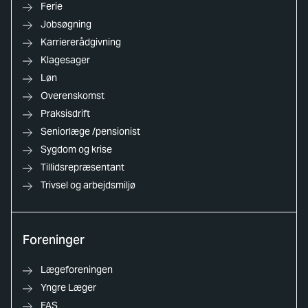
Ferie
Jobsøgning
Karriererådgivning
Klagesager
Løn
Overenskomst
Praksisdrift
Seniorlæge /pensionist
Sygdom og krise
Tillidsrepræsentant
Trivsel og arbejdsmiljø
Foreninger
Lægeforeningen
Yngre Læger
FAS