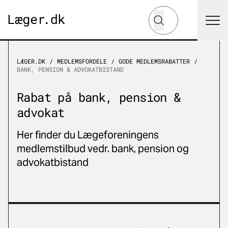
Hvad leder du efter?
Søg
LÆGER.DK
MEDLEMSFORDELE
GODE MEDLEMSRABATTER
BANK, PENSION & ADVOKATBISTAND
Rabat på bank, pension &
advokat
Her finder du Lægeforeningens
medlemstilbud vedr. bank, pension og
advokatbistand