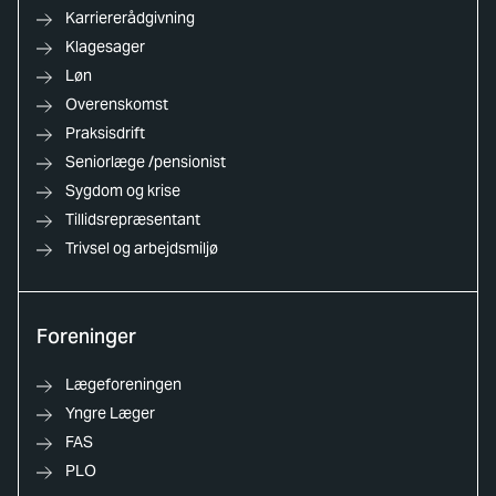
Karriererådgivning
Klagesager
Løn
Overenskomst
Praksisdrift
Seniorlæge /pensionist
Sygdom og krise
Tillidsrepræsentant
Trivsel og arbejdsmiljø
Foreninger
Lægeforeningen
Yngre Læger
FAS
PLO