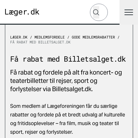
Hvad leder du efter?
Søg
LÆGER.DK
MEDLEMSFORDELE
GODE MEDLEMSRABATTER
FÅ RABAT MED BILLETSALGET.DK
Få rabat med Billetsalget.dk
Få rabat og fordele på alt fra koncert- og
teaterbilletter til rejser, sport og
forlystelser via Billetsalget.dk.
Som medlem af Lægeforeningen får du særlige
rabatter og fordele på et bredt udvalg af kulturelle
og fritidsoplevelser – fra film, musik og teater til
sport, rejser og forlystelser.