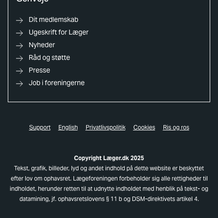
Dit medlemskab
Ugeskrift for Læger
Nyheder
Råd og støtte
Presse
Job i foreningerne
Support
English
Privatlivspolitik
Cookies
Ris og ros
Copyright Læger.dk 2025
Tekst, grafik, billeder, lyd og andet indhold på dette website er beskyttet
efter lov om ophavsret. Lægeforeningen forbeholder sig alle rettigheder til
indholdet, herunder retten til at udnytte indholdet med henblik på tekst- og
datamining, jf. ophavsretslovens § 11 b og DSM-direktivets artikel 4.