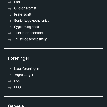
Løn
Overenskomst
Praksisdrift
Seniorlæge /pensionist
Sygdom og krise
Tillidsrepræsentant
Trivsel og arbejdsmiljø
Foreninger
Lægeforeningen
Yngre Læger
FAS
PLO
Genveje