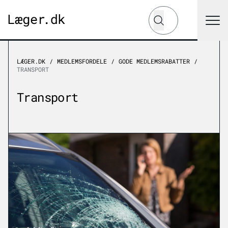
Hvad leder du efter?
Søg
LÆGER.DK
MEDLEMSFORDELE
GODE MEDLEMSRABATTER
TRANSPORT
Transport