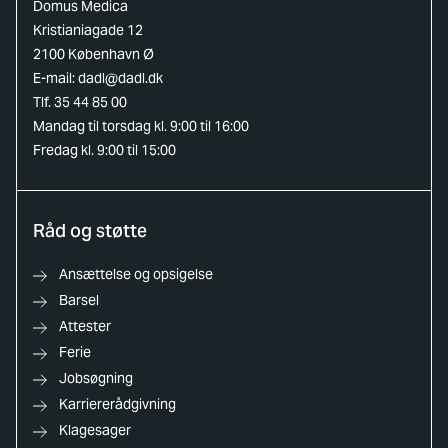
Domus Medica
Kristianiagade 12
2100 København Ø
E-mail:
dadl@dadl.dk
Tlf. 35 44 85 00
Mandag til torsdag kl. 9:00 til 16:00
Fredag kl. 9:00 til 15:00
Råd og støtte
Ansættelse og opsigelse
Barsel
Attester
Ferie
Jobsøgning
Karriererådgivning
Klagesager