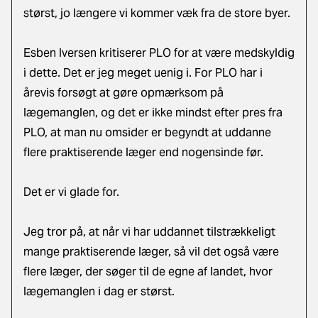
størst, jo længere vi kommer væk fra de store byer.
Esben Iversen kritiserer PLO for at være medskyldig
i dette. Det er jeg meget uenig i. For PLO har i
årevis forsøgt at gøre opmærksom på
lægemanglen, og det er ikke mindst efter pres fra
PLO, at man nu omsider er begyndt at uddanne
flere praktiserende læger end nogensinde før.
Det er vi glade for.
Jeg tror på, at når vi har uddannet tilstrækkeligt
mange praktiserende læger, så vil det også være
flere læger, der søger til de egne af landet, hvor
lægemanglen i dag er størst.