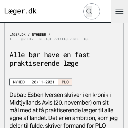
Hvad leder du efter?
Søg
LÆGER.DK
NYHEDER
ALLE BØR HAVE EN FAST PRAKTISERENDE LÆGE
Alle bør have en fast
praktiserende læge
NYHED
26/11-2021
PLO
Debat: Esben Iversen skriver i en kronik i
Midtjyllands Avis (20. november) om sit
mål med at få praktiserende læger til alle
egne af landet. Det er en ambition, som jeg
deler til fulde, skriver formand for PLO