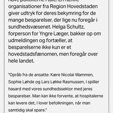
organisationer fra Region Hovedstaden
giver udtryk for deres bekymring for de
mange besparelser, der lige nu foregår i
sundhedsvæsenet. Helga Schultz,
forperson for Yngre Læger, bakker op om
udmeldingen og fortæller, at
besparelserne ikke kun er et
hovedstadsfænomen, men foregår over
hele landet.
"Opråb fra de ansatte: Kære Nicolai Wammen,
Sophie Løhde og Lars Løkke Rasmussen, I spiller
hasard med vores sundhedssektor med jeres
besparelser. Man kan ikke forvente, at hospitalerne
kan levere det, I lover befolkningen, når man
samtidig skal spare."