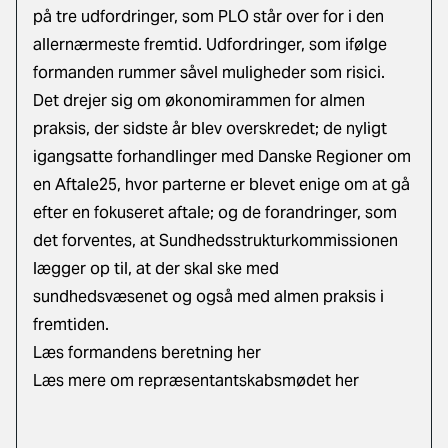
på tre udfordringer, som PLO står over for i den
allernærmeste fremtid. Udfordringer, som ifølge
formanden rummer såvel muligheder som risici.
Det drejer sig om økonomirammen for almen
praksis, der sidste år blev overskredet; de nyligt
igangsatte forhandlinger med Danske Regioner om
en Aftale25, hvor parterne er blevet enige om at gå
efter en fokuseret aftale; og de forandringer, som
det forventes, at Sundhedsstrukturkommissionen
lægger op til, at der skal ske med
sundhedsvæsenet og også med almen praksis i
fremtiden.
Læs formandens beretning
her
Læs mere om repræsentantskabsmødet
her