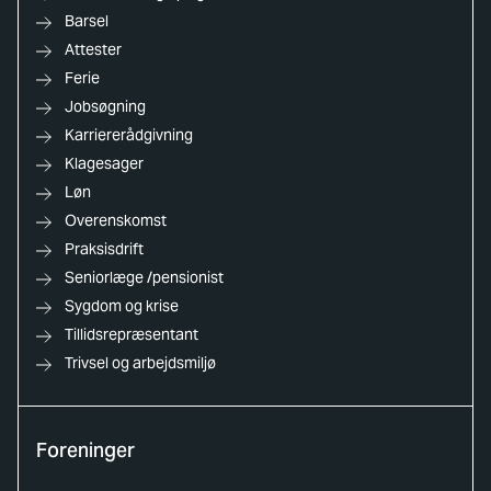
Barsel
Attester
Ferie
Jobsøgning
Karriererådgivning
Klagesager
Løn
Overenskomst
Praksisdrift
Seniorlæge /pensionist
Sygdom og krise
Tillidsrepræsentant
Trivsel og arbejdsmiljø
Foreninger