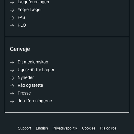
Lægeforeningen
Yngre Læger
FAS
PLO
Genveje
Dit medlemskab
Ugeskrift for Læger
Nyheder
Råd og støtte
Presse
Job i foreningerne
Support
English
Privatlivspolitik
Cookies
Ris og ros