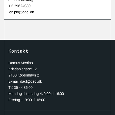
Tlf: 29624080
joh.plo@dadl.dk
Kontakt
Domus Medica
Kristianiagade 12
2100 København Ø
E-mail:
dadl@dadl.dk
Tlf. 35 44 85 00
Mandag til torsdag kl. 9:00 til 16:00
Fredag kl. 9:00 til 15:00