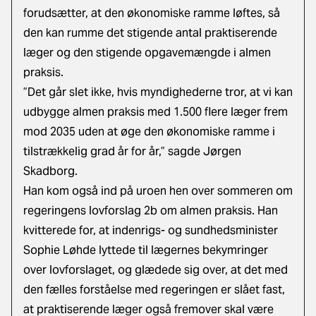
forudsætter, at den økonomiske ramme løftes, så
den kan rumme det stigende antal praktiserende
læger og den stigende opgavemængde i almen
praksis.
”Det går slet ikke, hvis myndighederne tror, at vi kan
udbygge almen praksis med 1.500 flere læger frem
mod 2035 uden at øge den økonomiske ramme i
tilstrækkelig grad år for år,” sagde Jørgen
Skadborg.
Han kom også ind på uroen hen over sommeren om
regeringens lovforslag 2b om almen praksis. Han
kvitterede for, at indenrigs- og sundhedsminister
Sophie Løhde lyttede til lægernes bekymringer
over lovforslaget, og glædede sig over, at det med
den fælles forståelse med regeringen er slået fast,
at praktiserende læger også fremover skal være