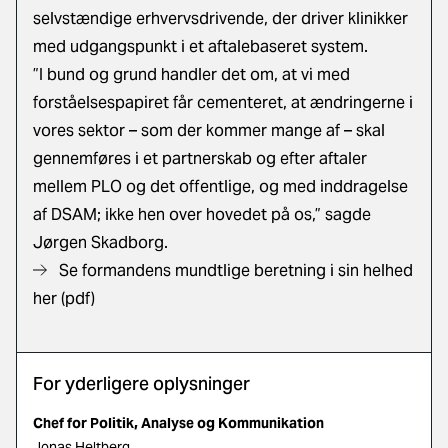
selvstændige erhvervsdrivende, der driver klinikker
med udgangspunkt i et aftalebaseret system.
”I bund og grund handler det om, at vi med
forståelsespapiret får cementeret, at ændringerne i
vores sektor – som der kommer mange af – skal
gennemføres i et partnerskab og efter aftaler
mellem PLO og det offentlige, og med inddragelse
af DSAM; ikke hen over hovedet på os,” sagde
Jørgen Skadborg.
Se formandens mundtlige beretning i sin helhed
her (pdf)
For yderligere oplysninger
Chef for Politik, Analyse og Kommunikation
Jonas Heltberg