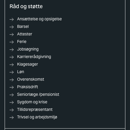
Råd og støtte
Ansættelse og opsigelse
Barsel
Attester
Ferie
Jobsøgning
Karriererådgivning
Klagesager
Løn
Overenskomst
Praksisdrift
Seniorlæge /pensionist
Sygdom og krise
Tillidsrepræsentant
Trivsel og arbejdsmiljø