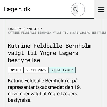
Hvad leder du efter?
Søg
LÆGER.DK
NYHEDER
KATRINE FELDBALLE BERNHOLM VALGT TIL YNGRE LÆGERS BESTYRELS
Katrine Feldballe Bernholm
valgt til Yngre Lægers
bestyrelse
NYHED
20/11-2025
YNGRE LÆGER
Katrine Feldballe Bernholm er på
repræsentantskabsmødet den 19.
november valgt til Yngre Lægers
bestyrelse.