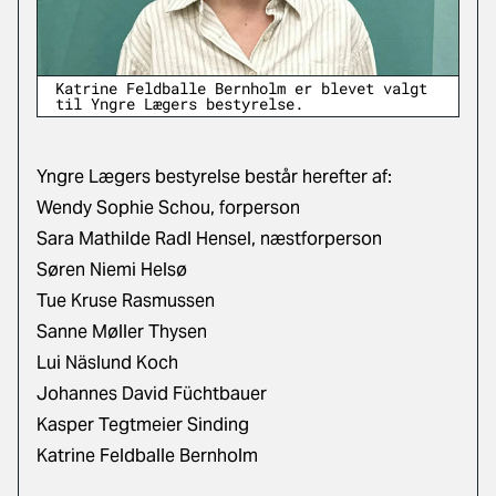
Katrine Feldballe Bernholm er blevet valgt
til Yngre Lægers bestyrelse.
Yngre Lægers bestyrelse består herefter af:
Wendy Sophie Schou, forperson
Sara Mathilde Radl Hensel, næstforperson
Søren Niemi Helsø
Tue Kruse Rasmussen
Sanne Møller Thysen
Lui Näslund Koch
Johannes David Füchtbauer
Kasper Tegtmeier Sinding
Katrine Feldballe Bernholm