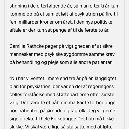
stigning i de efterfølgende år, så man efter ti år kan
komme op på et samlet løft af psykiatrien på fire til
fem milliarder kroner om året. I den nye politiske
aftale er der kun sat penge af til de første to år.
Camilla Rathcke peger på vigtigheden af at sikre
mennesker med psykiske sygdomme samme krav
på behandling og pleje som alle andre patienter.
”Nu har vi ventet i mere end tre år på en langsigtet
plan for psykiatrien, der var en del af regeringens
fælles forståelse med støttepartierne efter sidste
valg. Det tændte et håb om markante forbedringer
hos patienter, pårørende og fagfolk. Jeg vil gerne
sige direkte til hele Folketinget: Det håb må I ikke
slukke. Vi skal være lige så stålsatte med at løfte