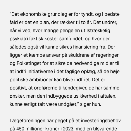
”Det økonomiske grundlag er for tyndt, og i bedste
fald er det en plan, der rækker til to år. Det undrer,
når vi ved, hvor mange penge en utilstrækkelig
psykiatri faktisk koster samfundet, og hvor der
således også vil kunne sikres finansiering fra. Der
ligger et kæmpe ansvar på skuldrene af regeringen
og Folketinget for at sikre de nødvendige midler til
at indfri initiativerne i det faglige oplæg, så de høje
politiske ambitioner kan blive indfriet. Det er
positivt, at ordførerne tilkendegiver, de har samme
ønsker, men den indbyggede usikkerhed i aftalen,
kunne ærligt talt være undgået,” siger hun.
Lægeforeningen har peget på et investeringsbehov
på 450 millioner kroner i 2023, med en tilsvarende