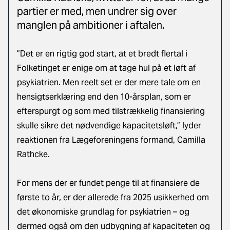
partier er med, men undrer sig over
manglen på ambitioner i aftalen.
”Det er en rigtig god start, at et bredt flertal i
Folketinget er enige om at tage hul på et løft af
psykiatrien. Men reelt set er der mere tale om en
hensigtserklæring end den 10-årsplan, som er
efterspurgt og som med tilstrækkelig finansiering
skulle sikre det nødvendige kapacitetsløft,” lyder
reaktionen fra Lægeforeningens formand, Camilla
Rathcke.
For mens der er fundet penge til at finansiere de
første to år, er der allerede fra 2025 usikkerhed om
det økonomiske grundlag for psykiatrien – og
dermed også om den udbygning af kapaciteten og