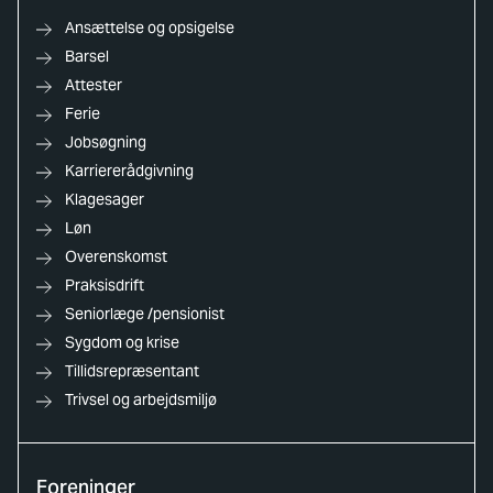
Ansættelse og opsigelse
Barsel
Attester
Ferie
Jobsøgning
Karriererådgivning
Klagesager
Løn
Overenskomst
Praksisdrift
Seniorlæge /pensionist
Sygdom og krise
Tillidsrepræsentant
Trivsel og arbejdsmiljø
Foreninger