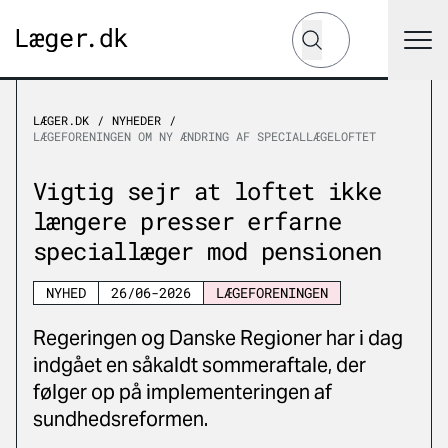
Hvad leder du efter?
Søg
LÆGER.DK
NYHEDER
LÆGEFORENINGEN OM NY ÆNDRING AF SPECIALLÆGELOFTET
Vigtig sejr at loftet ikke
længere presser erfarne
speciallæger mod pensionen
NYHED
26/06-2026
LÆGEFORENINGEN
Regeringen og Danske Regioner har i dag
indgået en såkaldt sommeraftale, der
følger op på implementeringen af
sundhedsreformen.