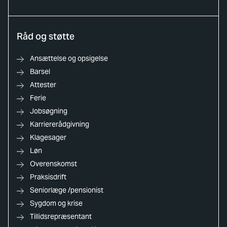
Råd og støtte
Ansættelse og opsigelse
Barsel
Attester
Ferie
Jobsøgning
Karriererådgivning
Klagesager
Løn
Overenskomst
Praksisdrift
Seniorlæge /pensionist
Sygdom og krise
Tillidsrepræsentant