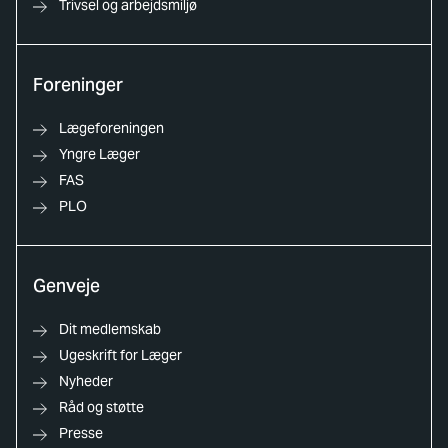
Trivsel og arbejdsmiljø
Foreninger
Lægeforeningen
Yngre Læger
FAS
PLO
Genveje
Dit medlemskab
Ugeskrift for Læger
Nyheder
Råd og støtte
Presse