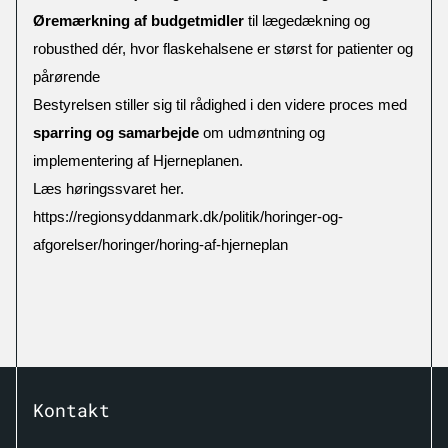
Øremærkning af budgetmidler
til lægedækning og
robusthed dér, hvor flaskehalsene er størst for patienter og
pårørende
Bestyrelsen stiller sig til rådighed i den videre proces med
sparring og samarbejde
om udmøntning og
implementering af Hjerneplanen.
Læs høringssvaret her.
https://regionsyddanmark.dk/politik/horinger-og-
afgorelser/horinger/horing-af-hjerneplan
Kontakt