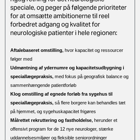
speciale, og peger på følgende prioriteter
for at omsætte ambitionerne til reel
forbedret adgang og kvalitet for
neurologiske patienter i hele regionen:
Aftalebaseret omstilling,
hvor kapacitet og ressourcer
følger med
Udmøntning af ydernumre og kapacitetsudbygning i
speciallægepraksis,
med fokus på geografisk balance og
sammenhængende patientforløb
Klog omstilling af egnede forløb fra sygehus til
speciallægepraksis,
så flere borgere kan behandles tæt
på hjemmet, og sygehuskapacitet frigøres
Målrettet rekruttering og fastholdelse,
herunder et
offensivt program for de 12 nye neurologer, stærke
uddannelsesmiljøer og fleksible seniorordninger