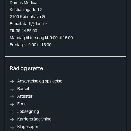
Domus Medica
Kristianiagade 12
2100 København Ø
E-mail:
dadl@dadl.dk
Tlf. 35 44 85 00
Mandag til torsdag kl. 9:00 til 16:00
Fredag kl. 9:00 til 15:00
Råd og støtte
Ansættelse og opsigelse
Barsel
Attester
Ferie
Jobsøgning
Karriererådgivning
Klagesager