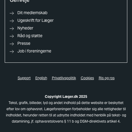
Dit medlemskab
Ugeskrift for Læger
Nyheder
Råd og støtte
Presse
Job i foreningerne
Support
English
Privatlivspolitik
Cookies
Ris og ros
Copyright Læger.dk 2025
Tekst, grafik, billeder, lyd og andet indhold på dette website er beskyttet
efter lov om ophavsret. Lægeforeningen forbeholder sig alle rettigheder til
indholdet, herunder retten til at udnytte indholdet med henblik på tekst- og
datamining, jf. ophavsretslovens § 11 b og DSM-direktivets artikel 4.