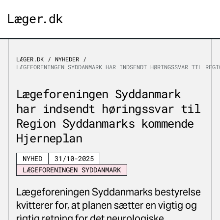
LÆGER.DK
NYHEDER
LÆGEFORENINGEN SYDDANMARK HAR INDSENDT HØRINGSSVAR TIL REGI
Lægeforeningen Syddanmark
har indsendt høringssvar til
Region Syddanmarks kommende
Hjerneplan
NYHED
31/10-2025
LÆGEFORENINGEN SYDDANMARK
Lægeforeningen Syddanmarks bestyrelse
kvitterer for, at planen sætter en vigtig og
rigtig retning for det neurologiske