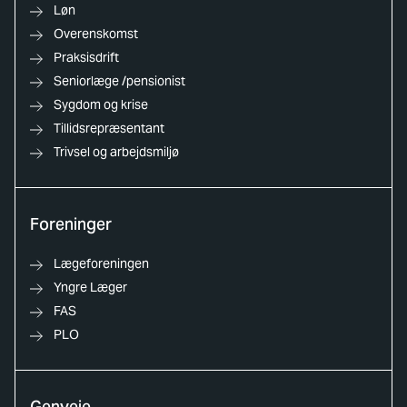
Løn
Overenskomst
Praksisdrift
Seniorlæge /pensionist
Sygdom og krise
Tillidsrepræsentant
Trivsel og arbejdsmiljø
Foreninger
Lægeforeningen
Yngre Læger
FAS
PLO
Genveje