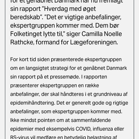
for et genåbnet Danmark har nu fremlagt
sin rapport ”Hverdag med øget
beredskab”. ”Det er vigtige anbefalinger,
ekspertgruppen kommer med. Dem bør
Folketinget lytte til,” siger Camilla Noelle
Rathcke, formand for Lægeforeningen.
For kort tid siden præsenterede ekspertgruppen
om en langsigtet strategi for et genåbnet Danmark
sin rapport på et pressemøde. I rapporten
præsenterer ekspertgruppen en række
anbefalinger, der skal håndteres i et grundniveau af
epidemihåndtering. Det er generelt gode og rigtige
anbefalinger, som ekspertgruppen kommer med.
Ikke mindst pointen om at sammenfaldende
epidemier med eksempelvis COVID, influenza eller
RS-virus vil medføre en betydelig belastning af