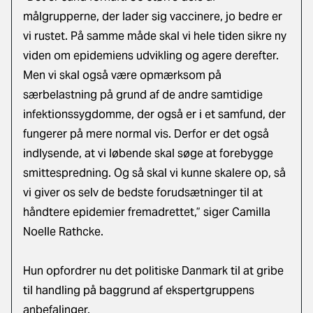
målgrupperne, der lader sig vaccinere, jo bedre er
vi rustet. På samme måde skal vi hele tiden sikre ny
viden om epidemiens udvikling og agere derefter.
Men vi skal også være opmærksom på
særbelastning på grund af de andre samtidige
infektionssygdomme, der også er i et samfund, der
fungerer på mere normal vis. Derfor er det også
indlysende, at vi løbende skal søge at forebygge
smittespredning. Og så skal vi kunne skalere op, så
vi giver os selv de bedste forudsætninger til at
håndtere epidemier fremadrettet,” siger Camilla
Noelle Rathcke.
Hun opfordrer nu det politiske Danmark til at gribe
til handling på baggrund af ekspertgruppens
anbefalinger.