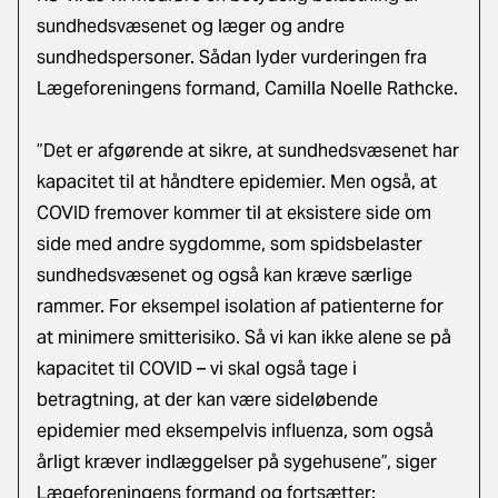
sundhedsvæsenet og læger og andre
sundhedspersoner. Sådan lyder vurderingen fra
Lægeforeningens formand, Camilla Noelle Rathcke.
”Det er afgørende at sikre, at sundhedsvæsenet har
kapacitet til at håndtere epidemier. Men også, at
COVID fremover kommer til at eksistere side om
side med andre sygdomme, som spidsbelaster
sundhedsvæsenet og også kan kræve særlige
rammer. For eksempel isolation af patienterne for
at minimere smitterisiko. Så vi kan ikke alene se på
kapacitet til COVID – vi skal også tage i
betragtning, at der kan være sideløbende
epidemier med eksempelvis influenza, som også
årligt kræver indlæggelser på sygehusene”, siger
Lægeforeningens formand og fortsætter: