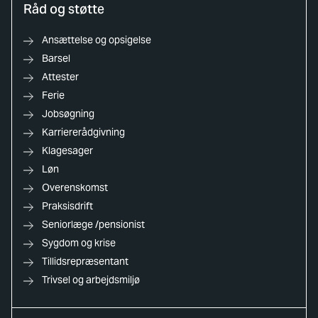
Råd og støtte
Ansættelse og opsigelse
Barsel
Attester
Ferie
Jobsøgning
Karriererådgivning
Klagesager
Løn
Overenskomst
Praksisdrift
Seniorlæge /pensionist
Sygdom og krise
Tillidsrepræsentant
Trivsel og arbejdsmiljø