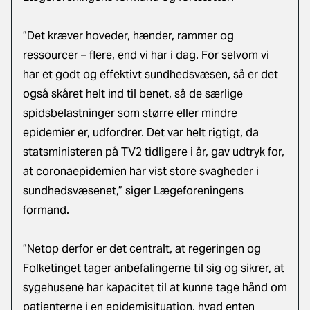
”Det kræver hoveder, hænder, rammer og
ressourcer – flere, end vi har i dag. For selvom vi
har et godt og effektivt sundhedsvæsen, så er det
også skåret helt ind til benet, så de særlige
spidsbelastninger som større eller mindre
epidemier er, udfordrer. Det var helt rigtigt, da
statsministeren på TV2 tidligere i år, gav udtryk for,
at coronaepidemien har vist store svagheder i
sundhedsvæsenet,” siger Lægeforeningens
formand.
”Netop derfor er det centralt, at regeringen og
Folketinget tager anbefalingerne til sig og sikrer, at
sygehusene har kapacitet til at kunne tage hånd om
patienterne i en epidemisituation, hvad enten