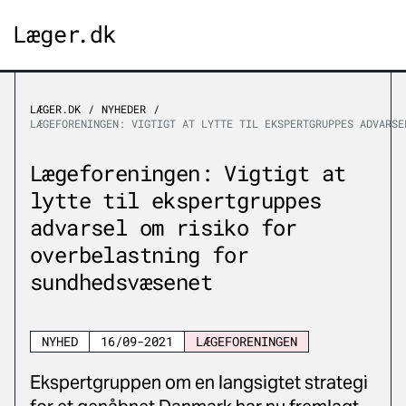
LÆGER.DK
NYHEDER
LÆGEFORENINGEN: VIGTIGT AT LYTTE TIL EKSPERTGRUPPES ADVARSE
Lægeforeningen: Vigtigt at
lytte til ekspertgruppes
advarsel om risiko for
overbelastning for
sundhedsvæsenet
NYHED
16/09-2021
LÆGEFORENINGEN
Ekspertgruppen om en langsigtet strategi