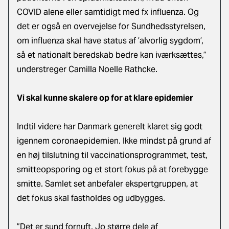
COVID alene eller samtidigt med fx influenza. Og
det er også en overvejelse for Sundhedsstyrelsen,
om influenza skal have status af ’alvorlig sygdom’,
så et nationalt beredskab bedre kan iværksættes,”
understreger Camilla Noelle Rathcke.
Vi skal kunne skalere op for at klare epidemier
Indtil videre har Danmark generelt klaret sig godt
igennem coronaepidemien. Ikke mindst på grund af
en høj tilslutning til vaccinationsprogrammet, test,
smitteopsporing og et stort fokus på at forebygge
smitte. Samlet set anbefaler ekspertgruppen, at
det fokus skal fastholdes og udbygges.
”Det er sund fornuft. Jo større dele af