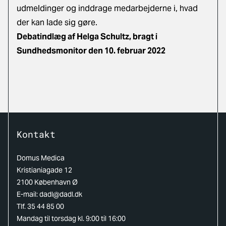
udmeldinger og inddrage medarbejderne i, hvad
der kan lade sig gøre.
Debatindlæg af Helga Schultz, bragt i
Sundhedsmonitor den 10. februar 2022
Kontakt
Domus Medica
Kristianiagade 12
2100 København Ø
E-mail:
dadl@dadl.dk
Tlf. 35 44 85 00
Mandag til torsdag kl. 9:00 til 16:00