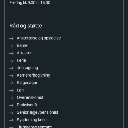
Fredag kl. 9:00 til 15:00
Råd og støtte
Ansættelse og opsigelse
Barsel
Attester
Ferie
Jobsøgning
Karriererådgivning
Klagesager
Løn
Overenskomst
Praksisdrift
Seniorlæge /pensionist
Sygdom og krise
Tillidsrepræsentant