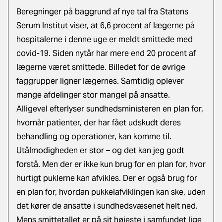
Beregninger på baggrund af nye tal fra Statens
Serum Institut viser, at 6,6 procent af lægerne på
hospitalerne i denne uge er meldt smittede med
covid-19. Siden nytår har mere end 20 procent af
lægerne været smittede. Billedet for de øvrige
faggrupper ligner lægernes. Samtidig oplever
mange afdelinger stor mangel på ansatte.
Alligevel efterlyser sundhedsministeren en plan for,
hvornår patienter, der har fået udskudt deres
behandling og operationer, kan komme til.
Utålmodigheden er stor – og det kan jeg godt
forstå. Men der er ikke kun brug for en plan for, hvor
hurtigt puklerne kan afvikles. Der er også brug for
en plan for, hvordan pukkelafviklingen kan ske, uden
det kører de ansatte i sundhedsvæsenet helt ned.
Mens smittetallet er på sit højeste i samfundet lige