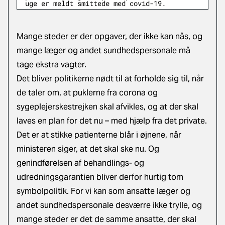
uge er meldt smittede med covid-19.
Mange steder er der opgaver, der ikke kan nås, og
mange læger og andet sundhedspersonale må
tage ekstra vagter.
Det bliver politikerne nødt til at forholde sig til, når
de taler om, at puklerne fra corona og
sygeplejerskestrejken skal afvikles, og at der skal
laves en plan for det nu – med hjælp fra det private.
Det er at stikke patienterne blår i øjnene, når
ministeren siger, at det skal ske nu. Og
genindførelsen af behandlings- og
udredningsgarantien bliver derfor hurtig tom
symbolpolitik. For vi kan som ansatte læger og
andet sundhedspersonale desværre ikke trylle, og
mange steder er det de samme ansatte, der skal