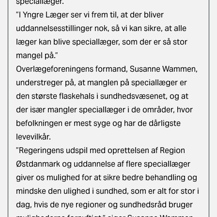
speciallæger.
”I Yngre Læger ser vi frem til, at der bliver
uddannelsesstillinger nok, så vi kan sikre, at alle
læger kan blive speciallæger, som der er så stor
mangel på.”
Overlægeforeningens formand, Susanne Wammen,
understreger på, at manglen på speciallæger er
den største flaskehals i sundhedsvæsenet, og at
der især mangler speciallæger i de områder, hvor
befolkningen er mest syge og har de dårligste
levevilkår.
”Regeringens udspil med oprettelsen af Region
Østdanmark og uddannelse af flere speciallæger
giver os mulighed for at sikre bedre behandling og
mindske den ulighed i sundhed, som er alt for stor i
dag, hvis de nye regioner og sundhedsråd bruger