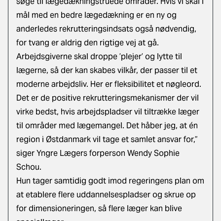
søge til lægedækningstruede områder. Hvis vi skal i
mål med en bedre lægedækning er en ny og
anderledes rekrutteringsindsats også nødvendig,
for tvang er aldrig den rigtige vej at gå.
Arbejdsgiverne skal droppe ’plejer’ og lytte til
lægerne, så der kan skabes vilkår, der passer til et
moderne arbejdsliv. Her er fleksibilitet et nøgleord.
Det er de positive rekrutteringsmekanismer der vil
virke bedst, hvis arbejdspladser vil tiltrække læger
til områder med lægemangel. Det håber jeg, at én
region i Østdanmark vil tage et samlet ansvar for,”
siger Yngre Lægers forperson Wendy Sophie
Schou.
Hun tager samtidig godt imod regeringens plan om
at etablere flere uddannelsespladser og skrue op
for dimensioneringen, så flere læger kan blive