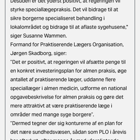
Desuden er det yderst positivt, at regeringen vil
styrke speciallægepraksis. Det vil bidrage til at
sikre borgerne specialiseret behandling i
lokalområdet og bidrage til at aflaste sygehusene,"
siger Susanne Wammen.
Formand for Praktiserende Lægers Organisation,
Jørgen Skadborg, siger:
”Det er positivt, at regeringen vil afsætte penge til
en konkret investeringsplan for almen praksis, øge
antallet af praktiserende læger, uddanne flere
speciallæger i almen medicin, udforme en national
opgavebeskrivelse for almen praksis og gøre det
mere attraktivt at være praktiserende læge i
områder med mange syge borgere”.
”Dermed tegner der sig konturerne af en plan for
det nære sundhedsvæsen, sådan som PLO i årevis