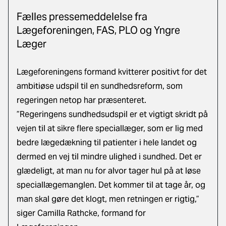
Fælles pressemeddelelse fra
Lægeforeningen, FAS, PLO og Yngre
Læger
Lægeforeningens formand kvitterer positivt for det
ambitiøse udspil til en sundhedsreform, som
regeringen netop har præsenteret.
”Regeringens sundhedsudspil er et vigtigt skridt på
vejen til at sikre flere speciallæger, som er lig med
bedre lægedækning til patienter i hele landet og
dermed en vej til mindre ulighed i sundhed. Det er
glædeligt, at man nu for alvor tager hul på at løse
speciallægemanglen. Det kommer til at tage år, og
man skal gøre det klogt, men retningen er rigtig,”
siger Camilla Rathcke, formand for