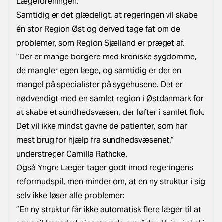
Lægeforeningen.
Samtidig er det glædeligt, at regeringen vil skabe
én stor Region Øst og derved tage fat om de
problemer, som Region Sjælland er præget af.
”Der er mange borgere med kroniske sygdomme,
de mangler egen læge, og samtidig er der en
mangel på specialister på sygehusene. Det er
nødvendigt med en samlet region i Østdanmark for
at skabe et sundhedsvæsen, der løfter i samlet flok.
Det vil ikke mindst gavne de patienter, som har
mest brug for hjælp fra sundhedsvæsenet,”
understreger Camilla Rathcke.
Også Yngre Læger tager godt imod regeringens
reformudspil, men minder om, at en ny struktur i sig
selv ikke løser alle problemer:
”En ny struktur får ikke automatisk flere læger til at