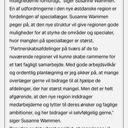
mulighederne fornuftigt,” siger Susanne Wammen.
En af udfordringerne i den nye østdanske region er
fordelingen af speciallæger. Susanne Wammen
peger på, at den nye struktur vil give regionen gode
muligheder for at styrke de områder og specialer,
hvor manglen på speciallæger er størst.
”Partnerskabsafdelinger på tværs af de to
nuværende regioner vil kunne skabe rammerne for
et tæt fagligt samarbejde. Med gode arbejdsvilkår
og ordentlig planlægning er jeg sikker på, at mange
overlæger gerne vil bidrage til at hjælpe de
afdelinger, der har størst mangel. Men det er helt
afgørende, at den nye region inddrager
medarbejderne og lytter til deres ønsker og faglige
ambitioner, og her bidrager vi selvfølgelig gerne,”
siger Susanne Wammen.