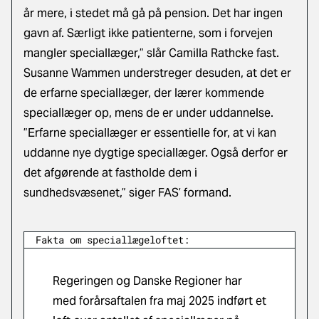
år mere, i stedet må gå på pension. Det har ingen
gavn af. Særligt ikke patienterne, som i forvejen
mangler speciallæger,” slår Camilla Rathcke fast.
Susanne Wammen understreger desuden, at det er
de erfarne speciallæger, der lærer kommende
speciallæger op, mens de er under uddannelse.
”Erfarne speciallæger er essentielle for, at vi kan
uddanne nye dygtige speciallæger. Også derfor er
det afgørende at fastholde dem i
sundhedsvæsenet,” siger FAS’ formand.
Fakta om speciallægeloftet:
Regeringen og Danske Regioner har
med forårsaftalen fra maj 2025 indført et