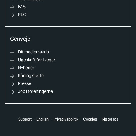
FAS
PLO
Genveje
Dit medlemskab
Ugeskrift for Læger
Nyheder
Råd og støtte
Presse
Job i foreningerne
Support
English
Privatlivspolitik
Cookies
Ris og ros