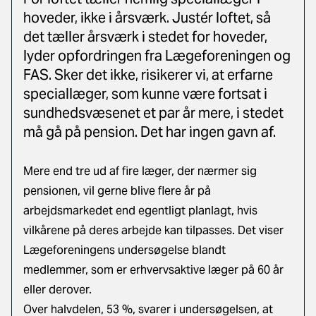
hoveder, ikke i årsværk. Justér loftet, så
det tæller årsværk i stedet for hoveder,
lyder opfordringen fra Lægeforeningen og
FAS. Sker det ikke, risikerer vi, at erfarne
speciallæger, som kunne være fortsat i
sundhedsvæsenet et par år mere, i stedet
må gå på pension. Det har ingen gavn af.
Mere end tre ud af fire læger, der nærmer sig
pensionen, vil gerne blive flere år på
arbejdsmarkedet end egentligt planlagt, hvis
vilkårene på deres arbejde kan tilpasses. Det viser
Lægeforeningens undersøgelse blandt
medlemmer, som er erhvervsaktive læger på 60 år
eller derover.
Over halvdelen, 53 %, svarer i undersøgelsen, at