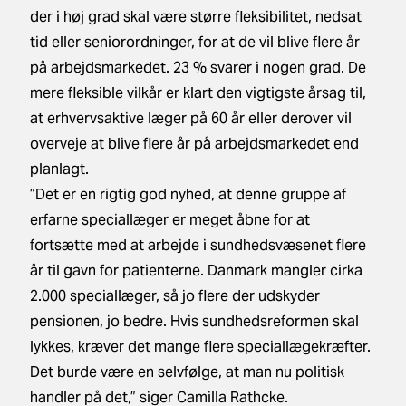
der i høj grad skal være større fleksibilitet, nedsat
tid eller seniorordninger, for at de vil blive flere år
på arbejdsmarkedet. 23 % svarer i nogen grad. De
mere fleksible vilkår er klart den vigtigste årsag til,
at erhvervsaktive læger på 60 år eller derover vil
overveje at blive flere år på arbejdsmarkedet end
planlagt.
”Det er en rigtig god nyhed, at denne gruppe af
erfarne speciallæger er meget åbne for at
fortsætte med at arbejde i sundhedsvæsenet flere
år til gavn for patienterne. Danmark mangler cirka
2.000 speciallæger, så jo flere der udskyder
pensionen, jo bedre. Hvis sundhedsreformen skal
lykkes, kræver det mange flere speciallægekræfter.
Det burde være en selvfølge, at man nu politisk
handler på det,” siger Camilla Rathcke.