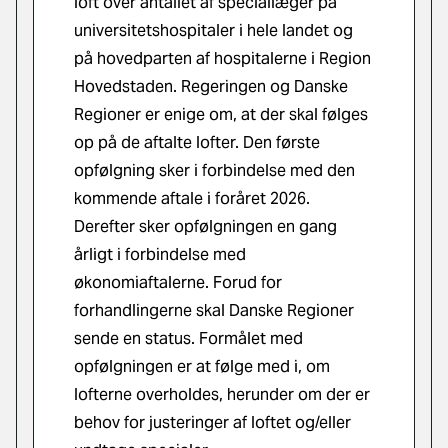
loft over antallet af speciallæger på
universitetshospitaler i hele landet og
på hovedparten af hospitalerne i Region
Hovedstaden. Regeringen og Danske
Regioner er enige om, at der skal følges
op på de aftalte lofter. Den første
opfølgning sker i forbindelse med den
kommende aftale i foråret 2026.
Derefter sker opfølgningen en gang
årligt i forbindelse med
økonomiaftalerne. Forud for
forhandlingerne skal Danske Regioner
sende en status. Formålet med
opfølgningen er at følge med i, om
lofterne overholdes, herunder om der er
behov for justeringer af loftet og/eller