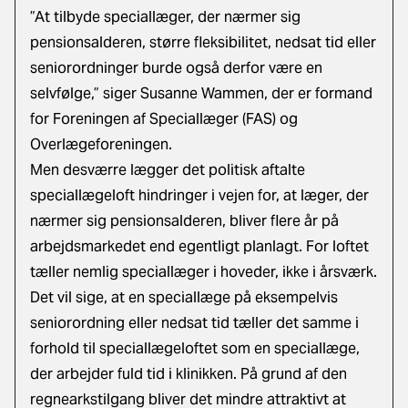
”At tilbyde speciallæger, der nærmer sig
pensionsalderen, større fleksibilitet, nedsat tid eller
seniorordninger burde også derfor være en
selvfølge,” siger Susanne Wammen, der er formand
for Foreningen af Speciallæger (FAS) og
Overlægeforeningen.
Men desværre lægger det politisk aftalte
speciallægeloft hindringer i vejen for, at læger, der
nærmer sig pensionsalderen, bliver flere år på
arbejdsmarkedet end egentligt planlagt. For loftet
tæller nemlig speciallæger i hoveder, ikke i årsværk.
Det vil sige, at en speciallæge på eksempelvis
seniorordning eller nedsat tid tæller det samme i
forhold til speciallægeloftet som en speciallæge,
der arbejder fuld tid i klinikken. På grund af den
regnearkstilgang bliver det mindre attraktivt at