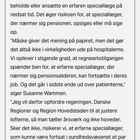
beholde eller ansætte en erfaren speciallæge på
nedsat tid. Det øger risikoen for, at speciallæger,
der nærmer sig pensionen, opsiges eller må sige
op.
”Måske giver det mening på papiret, men det gør
det altså ikke i virkeligheden ude på hospitalerne.
Vi oplever i stigende grad, at regnearkstilgangen
spænder ben for, at erfarne speciallæger, der
nærmer sig pensionsalderen, kan fortsætte i deres
job. Og det går i sidste ende ud over patienterne,”
siger Susanne Wammen.
”Jeg vil derfor opfordre regeringen, Danske
Regioner og Region Hovedstaden til at justere
lofterne, så man tæller årsværk og ikke hoveder.
Sker det ikke, risikerer vi, at erfarne speciallæger,
som kunne være fortsat i sundhedsvæsenet et par