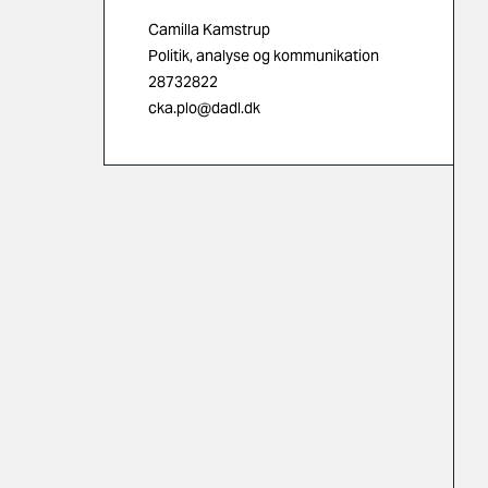
Camilla Kamstrup
Politik, analyse og kommunikation
28732822
cka.plo@dadl.dk