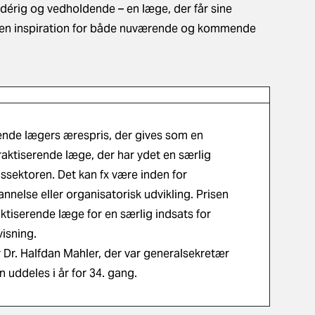
 idérig og vedholdende – en læge, der får sine
er en inspiration for både nuværende og kommende
ende lægers ærespris, der gives som en
aktiserende læge, der har ydet en særlig
sissektoren. Det kan fx være inden for
nnelse eller organisatorisk udvikling. Prisen
ktiserende læge for en særlig indsats for
visning.
 Dr. Halfdan Mahler, der var generalsekretær
 uddeles i år for 34. gang.