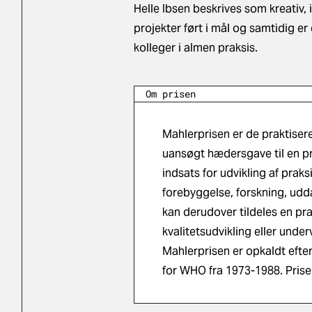
Helle Ibsen beskrives som kreativ,
projekter ført i mål og samtidig 
kolleger i almen praksis.
Om prisen
Mahlerprisen er de praktiser
uansøgt hædersgave til en pr
indsats for udvikling af prak
forebyggelse, forskning, udda
kan derudover tildeles en pra
kvalitetsudvikling eller under
Mahlerprisen er opkaldt efter
for WHO fra 1973-1988. Prisen