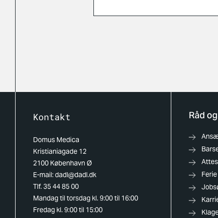
Råd og
Kontakt
Ansæt
Domus Medica
Barse
Kristianiagade 12
Attes
2100 København Ø
Ferie
E-mail:
dadl@dadl.dk
Tlf. 35 44 85 00
Jobs
Mandag til torsdag kl. 9:00 til 16:00
Karri
Fredag kl. 9:00 til 15:00
Klag