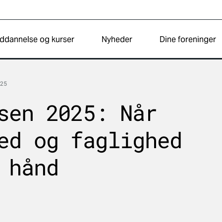
ddannelse og kurser
Nyheder
Dine foreninger
25
sen 2025: Når
ed og faglighed
 hånd