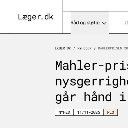
Råd og støtte
U
LÆGER.DK
NYHEDER
MAHLERPRISEN 20
Mahler-pri
nysgerrigh
går hånd i
NYHED
11/11-2025
PLO