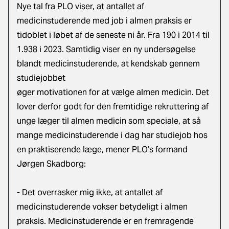
Nye tal fra PLO viser, at antallet af
medicinstuderende med job i almen praksis er
tidoblet i løbet af de seneste ni år. Fra 190 i 2014 til
1.938 i 2023. Samtidig viser en ny undersøgelse
blandt medicinstuderende, at kendskab gennem
studiejobbet
øger motivationen for at vælge almen medicin. Det
lover derfor godt for den fremtidige rekruttering af
unge læger til almen medicin som speciale, at så
mange medicinstuderende i dag har studiejob hos
en praktiserende læge, mener PLO’s formand
Jørgen Skadborg:
- Det overrasker mig ikke, at antallet af
medicinstuderende vokser betydeligt i almen
praksis. Medicinstuderende er en fremragende