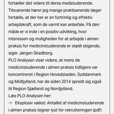
fortæller det videre til deres medstuderende.
Tilsvarende hører jeg mange praktiserende læger
fortælle, at der her er en fortrinlig og effektiv
arbejdskraft, som de varmt kan anbefale. På den
måde er vi inde i en positiv udvikling, hvor
interessen og muligheden for at arbejde i almen
praksis for medicinstuderende er stødt stigende,
siger Jørgen Skadborg.
PLO Analysen viser videre, at mens de
medicinstuderende i almen praksis tidligere var
koncentreret i Region Hovedstaden, Syddanmark
og Midtjylland, har de siden 2014 spredt sig også
til Region Sjælland og Nordjylland.
Læs PLO Analysen her:
Eksplosiv vækst: Antallet af medicinstuderende
i almen praksis tegner lyst for rekrutteringen
(pdf)