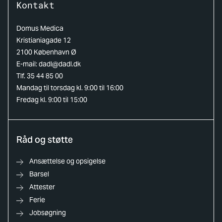
Kontakt
Domus Medica
Kristianiagade 12
2100 København Ø
E-mail:
dadl@dadl.dk
Tlf. 35 44 85 00
Mandag til torsdag kl. 9:00 til 16:00
Fredag kl. 9:00 til 15:00
Råd og støtte
Ansættelse og opsigelse
Barsel
Attester
Ferie
Jobsøgning