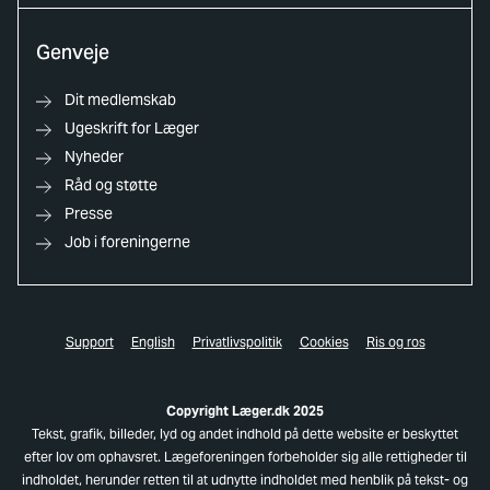
Genveje
Dit medlemskab
Ugeskrift for Læger
Nyheder
Råd og støtte
Presse
Job i foreningerne
Support
English
Privatlivspolitik
Cookies
Ris og ros
Copyright Læger.dk 2025
Tekst, grafik, billeder, lyd og andet indhold på dette website er beskyttet
efter lov om ophavsret. Lægeforeningen forbeholder sig alle rettigheder til
indholdet, herunder retten til at udnytte indholdet med henblik på tekst- og