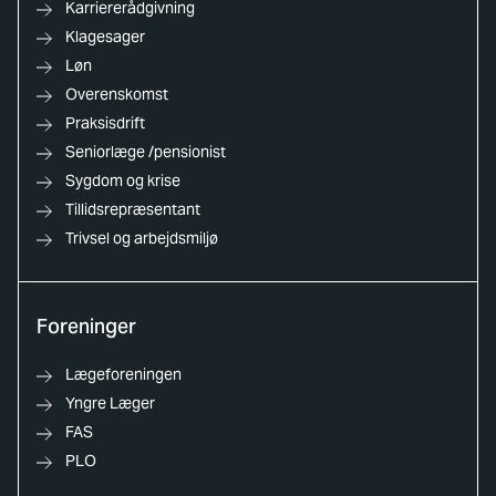
Karriererådgivning
Klagesager
Løn
Overenskomst
Praksisdrift
Seniorlæge /pensionist
Sygdom og krise
Tillidsrepræsentant
Trivsel og arbejdsmiljø
Foreninger
Lægeforeningen
Yngre Læger
FAS
PLO