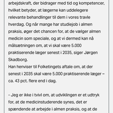
arbejdskraft, der bidrager med tid og kompetencer,
hvilket betyder, at lægerne kan uddelegere
relevante behandlinger til dem i vores travle
hverdag. Og når mange har studiejob i almen
praksis, øger det chancen for, at de vælger almen
medicin som speciale, og at vi dermed kan nå
målsætningen om, at vi skal være 5.000
praktiserende læger senest i 2035, siger Jørgen
Skadborg.
Han henviser til Folketingets aftale om, at der
senest i 2035 skal være 5.000 praktiserende læger –
ca. 43 pct. flere end i dag.
- Jeg er ikke i tvivl om, at udviklingen er et udtryk
for, at de medicinstuderende synes, det er
spændende at arbejde i almen praksis, og at de