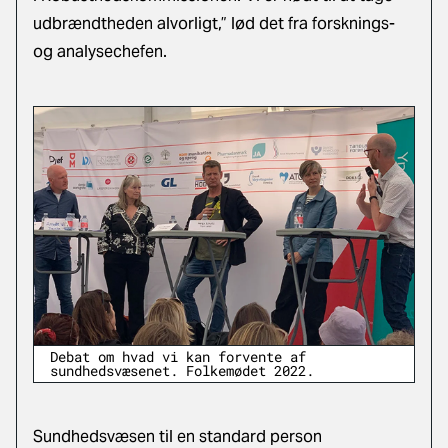
udbrændtheden alvorligt,” lød det fra forsknings-
og analysechefen.
Debat om hvad vi kan forvente af
sundhedsvæsenet. Folkemødet 2022.
Sundhedsvæsen til en standard person