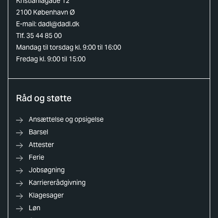
Kristianiagade 12
2100 København Ø
E-mail:
dadl@dadl.dk
Tlf. 35 44 85 00
Mandag til torsdag kl. 9:00 til 16:00
Fredag kl. 9:00 til 15:00
Råd og støtte
Ansættelse og opsigelse
Barsel
Attester
Ferie
Jobsøgning
Karriererådgivning
Klagesager
Løn