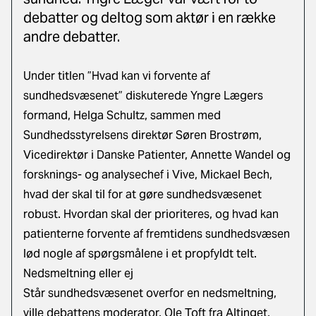
debatter og deltog som aktør i en række
andre debatter.
Under titlen ”Hvad kan vi forvente af
sundhedsvæsenet” diskuterede Yngre Lægers
formand, Helga Schultz, sammen med
Sundhedsstyrelsens direktør Søren Brostrøm,
Vicedirektør i Danske Patienter, Annette Wandel og
forsknings- og analysechef i Vive, Mickael Bech,
hvad der skal til for at gøre sundhedsvæsenet
robust. Hvordan skal der prioriteres, og hvad kan
patienterne forvente af fremtidens sundhedsvæsen
lød nogle af spørgsmålene i et propfyldt telt.
Nedsmeltning eller ej
Står sundhedsvæsenet overfor en nedsmeltning,
ville debattens moderator, Ole Toft fra Altinget,