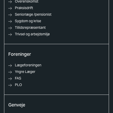
Overenskomst
Praksisdrift
Seniorlæge /pensionist
Sygdom og krise
Tillidsrepræsentant
Trivsel og arbejdsmiljø
Foreninger
Lægeforeningen
Yngre Læger
FAS
PLO
Genveje