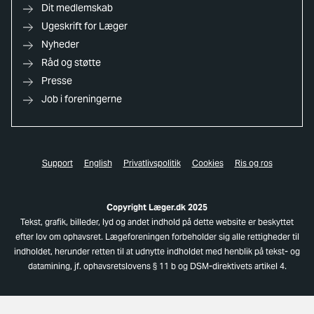
Dit medlemskab
Ugeskrift for Læger
Nyheder
Råd og støtte
Presse
Job i foreningerne
Support
English
Privatlivspolitik
Cookies
Ris og ros
Copyright Læger.dk 2025
Tekst, grafik, billeder, lyd og andet indhold på dette website er beskyttet
efter lov om ophavsret. Lægeforeningen forbeholder sig alle rettigheder til
indholdet, herunder retten til at udnytte indholdet med henblik på tekst- og
datamining, jf. ophavsretslovens § 11 b og DSM-direktivets artikel 4.