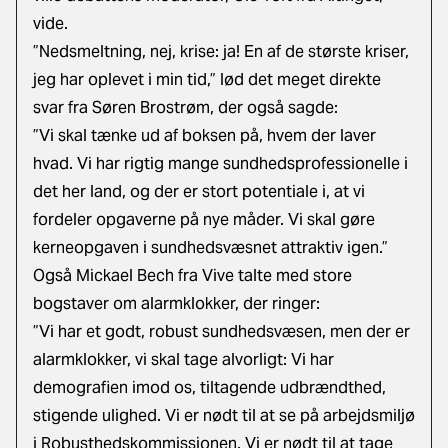
vide.
”Nedsmeltning, nej, krise: ja! En af de største kriser,
jeg har oplevet i min tid,” lød det meget direkte
svar fra Søren Brostrøm, der også sagde:
”Vi skal tænke ud af boksen på, hvem der laver
hvad. Vi har rigtig mange sundhedsprofessionelle i
det her land, og der er stort potentiale i, at vi
fordeler opgaverne på nye måder. Vi skal gøre
kerneopgaven i sundhedsvæsnet attraktiv igen.”
Også Mickael Bech fra Vive talte med store
bogstaver om alarmklokker, der ringer:
”Vi har et godt, robust sundhedsvæsen, men der er
alarmklokker, vi skal tage alvorligt: Vi har
demografien imod os, tiltagende udbrændthed,
stigende ulighed. Vi er nødt til at se på arbejdsmiljø
i Robusthedskommissionen. Vi er nødt til at tage