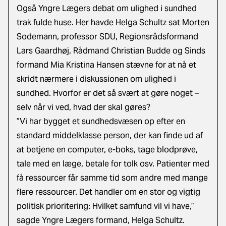
Også Yngre Lægers debat om ulighed i sundhed
trak fulde huse. Her havde Helga Schultz sat Morten
Sodemann, professor SDU, Regionsrådsformand
Lars Gaardhøj, Rådmand Christian Budde og Sinds
formand Mia Kristina Hansen stævne for at nå et
skridt nærmere i diskussionen om ulighed i
sundhed. Hvorfor er det så svært at gøre noget –
selv når vi ved, hvad der skal gøres?
”Vi har bygget et sundhedsvæsen op efter en
standard middelklasse person, der kan finde ud af
at betjene en computer, e-boks, tage blodprøve,
tale med en læge, betale for tolk osv. Patienter med
få ressourcer får samme tid som andre med mange
flere ressourcer. Det handler om en stor og vigtig
politisk prioritering: Hvilket samfund vil vi have,”
sagde Yngre Lægers formand, Helga Schultz.