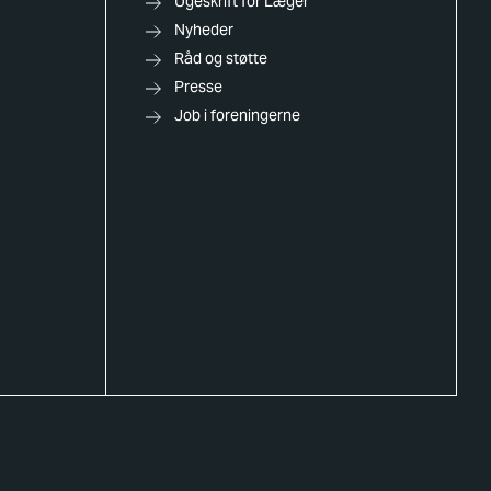
Ugeskrift for Læger
Nyheder
Råd og støtte
Presse
Job i foreningerne