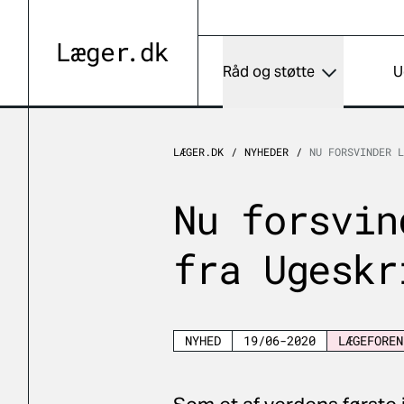
Råd og støtte
U
LÆGER.DK
NYHEDER
NU FORSVINDER L
Nu forsvin
fra Ugeskr
NYHED
19/06-2020
LÆGEFOREN