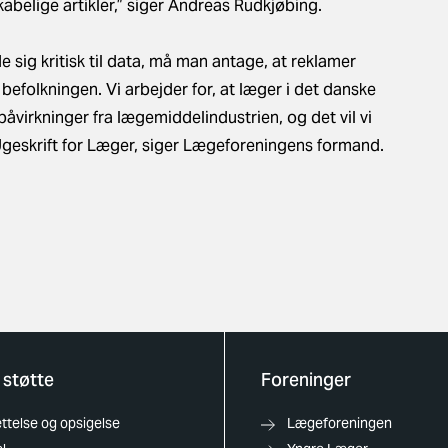
kabelige artikler,” siger Andreas Rudkjøbing.
de sig kritisk til data, må man antage, at reklamer
befolkningen. Vi arbejder for, at læger i det danske
virkninger fra lægemiddelindustrien, og det vil vi
Ugeskrift for Læger, siger Lægeforeningens formand.
 støtte
Foreninger
telse og opsigelse
Lægeforeningen