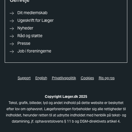
Dit medlemskab
Ugeskrift for Læger
Nyheder
Råd og støtte
Presse
Job i foreningerne
Support
English
Privatlivspolitik
Cookies
Ris og ros
Copyright Læger.dk 2025
Tekst, grafik, billeder, lyd og andet indhold på dette website er beskyttet
efter lov om ophavsret. Lægeforeningen forbeholder sig alle rettigheder til
indholdet, herunder retten til at udnytte indholdet med henblik på tekst- og
datamining, jf. ophavsretslovens § 11 b og DSM-direktivets artikel 4.