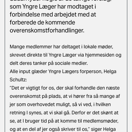
som Yngre Læger har modtaget i
forbindelse med arbejdet med at
forberede de kommende
overenskomstforhandlinger.
Mange medlemmer har deltaget i lokale møder,
skrevet direkte til Yngre Læger via hjemmesiden og
delt deres tanker på sociale medier.
Alle input glæder Yngre Lægers forperson, Helga
Schultz:
”Det er vigtigt for os, der skal forhandle den næste
overenskomst på plads, at vi hører fra så mange af
jer som overhovedet muligt, så vi ved, i hvilken
retning I synes, at vi skal gå. Derfor er det skønt at
se, at I bruger tid på at komme til medlemsmøder,
og at en del af jer også skriver til os,” siger Helga