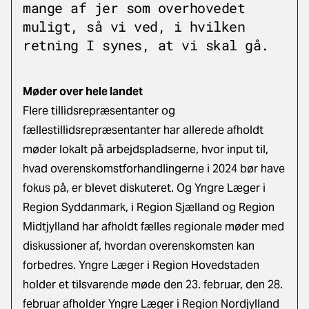
mange af jer som overhovedet
muligt, så vi ved, i hvilken
retning I synes, at vi skal gå.
Møder over hele landet
Flere tillidsrepræsentanter og
fællestillidsrepræsentanter har allerede afholdt
møder lokalt på arbejdspladserne, hvor input til,
hvad overenskomstforhandlingerne i 2024 bør have
fokus på, er blevet diskuteret. Og Yngre Læger i
Region Syddanmark, i Region Sjælland og Region
Midtjylland har afholdt fælles regionale møder med
diskussioner af, hvordan overenskomsten kan
forbedres. Yngre Læger i Region Hovedstaden
holder et tilsvarende møde den 23. februar, den 28.
februar afholder Yngre Læger i Region Nordjylland