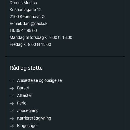
Domus Medica
Kristianiagade 12
2100 København Ø
E-mail:
dadl@dadl.dk
Tlf. 35 44 85 00
Mandag til torsdag kl. 9:00 til 16:00
Fredag kl. 9:00 til 15:00
Råd og støtte
Ansættelse og opsigelse
Barsel
Attester
Ferie
Jobsøgning
Karriererådgivning
Klagesager