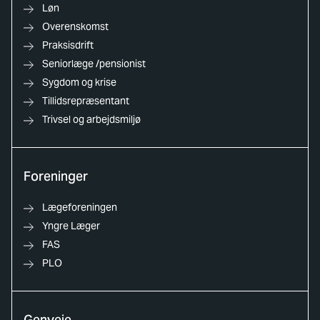
Løn
Overenskomst
Praksisdrift
Seniorlæge /pensionist
Sygdom og krise
Tillidsrepræsentant
Trivsel og arbejdsmiljø
Foreninger
Lægeforeningen
Yngre Læger
FAS
PLO
Genveje