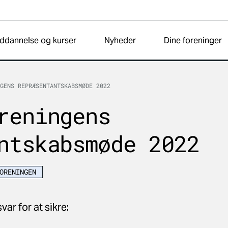
ddannelse og kurser
Nyheder
Dine foreninger
GENS REPRÆSENTANTSKABSMØDE 2022
reningens
ntskabsmøde 2022
ORENINGEN
ar for at sikre: