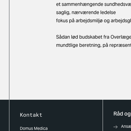
et sammenhængende sundhedsv
saglig, nærværende ledelse
fokus på arbejdsmiljø og arbejds
Sådan lød budskabet fra Overlæg
mundtlige beretning, på repræsen
Råd og
Kontakt
Ansæt
Domus Medica