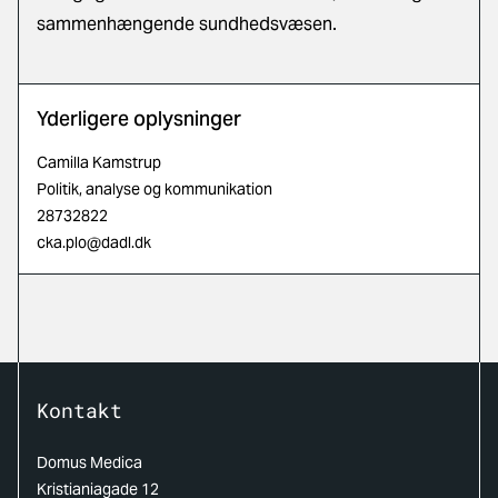
sammenhængende sundhedsvæsen.
Yderligere oplysninger
Camilla Kamstrup
Politik, analyse og kommunikation
28732822
cka.plo@dadl.dk
Kontakt
Domus Medica
Kristianiagade 12