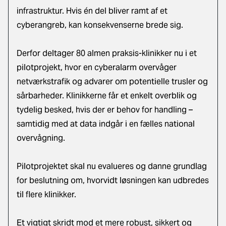
infrastruktur. Hvis én del bliver ramt af et
cyberangreb, kan konsekvenserne brede sig.
Derfor deltager 80 almen praksis-klinikker nu i et
pilotprojekt, hvor en cyberalarm overvåger
netværkstrafik og advarer om potentielle trusler og
sårbarheder. Klinikkerne får et enkelt overblik og
tydelig besked, hvis der er behov for handling –
samtidig med at data indgår i en fælles national
overvågning.
Pilotprojektet skal nu evalueres og danne grundlag
for beslutning om, hvorvidt løsningen kan udbredes
til flere klinikker.
Et vigtigt skridt mod et mere robust, sikkert og