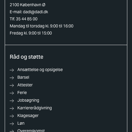
2100 København Ø
E-mail:
dadl@dadl.dk
Tlf. 35 44 85 00
Mandag til torsdag kl. 9:00 til 16:00
Fredag kl. 9:00 til 15:00
Råd og støtte
Ansættelse og opsigelse
Barsel
Attester
Ferie
Jobsøgning
Karriererådgivning
Klagesager
Løn
Overenskomst