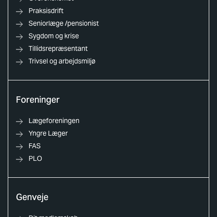
Praksisdrift
Seniorlæge /pensionist
Sygdom og krise
Tillidsrepræsentant
Trivsel og arbejdsmiljø
Foreninger
Lægeforeningen
Yngre Læger
FAS
PLO
Genveje