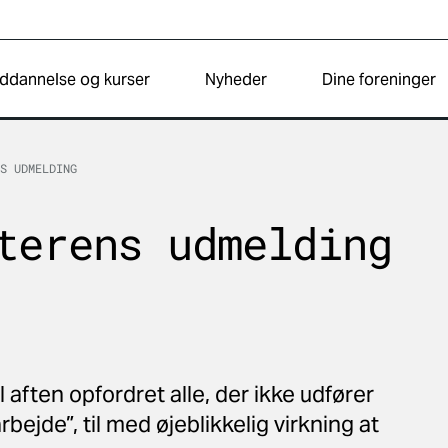
ddannelse og kurser
Nyheder
Dine foreninger
NS UDMELDING
terens udmelding
l aften opfordret alle, der ikke udfører
rbejde”, til med øjeblikkelig virkning at