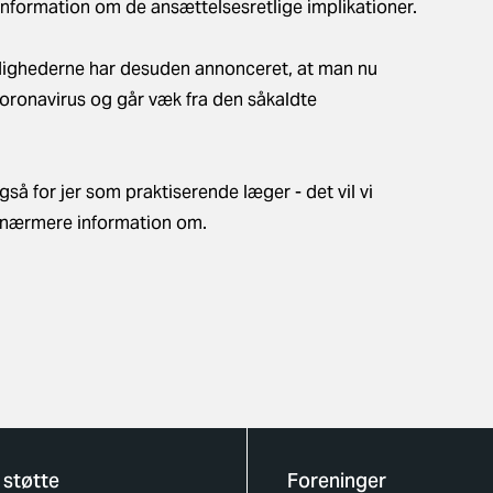
information om de ansættelsesretlige implikationer.
ighederne har desuden annonceret, at man nu
coronavirus og går væk fra den såkaldte
så for jer som praktiserende læger - det vil vi
d nærmere information om.
 støtte
Foreninger