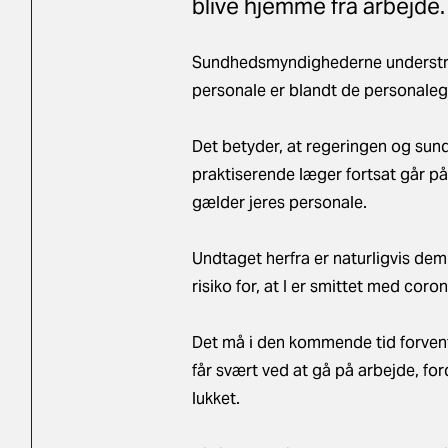
blive hjemme fra arbejde.
Sundhedsmyndighederne understreg
personale er blandt de personalegr
Det betyder, at regeringen og sun
praktiserende læger fortsat går p
gælder jeres personale.
Undtaget herfra er naturligvis dem 
risiko for, at I er smittet med coron
Det må i den kommende tid forvente
får svært ved at gå på arbejde, for
lukket.