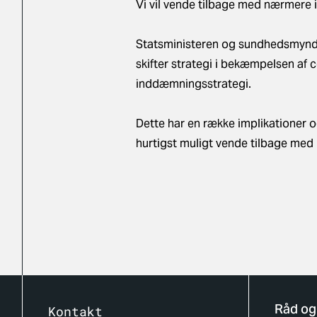
Vi vil vende tilbage med nærmere 
Statsministeren og sundhedsmynd
skifter strategi i bekæmpelsen af 
inddæmningsstrategi.
Dette har en række implikationer og
hurtigst muligt vende tilbage me
Råd og
Kontakt