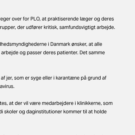
er over for PLO, at praktiserende læger og deres
upper, der udfører kritisk, samfundsvigtigt arbejde.
dhedsmyndighederne i Danmark ønsker, at alle
å arbejde og passer deres patienter. Det samme
af jer, som er syge eller i karantæne på grund af
avirus.
s, at der vil være medarbejdere i klinikkerne, som
di skoler og daginstitutioner kommer til at holde