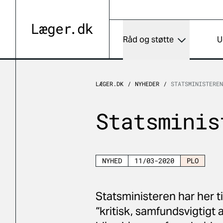
Råd og støtte
U
LÆGER.DK
NYHEDER
STATSMINISTERE
Statsminis
NYHED
11/03-2020
PLO
Statsministeren har her ti
“kritisk, samfundsvigtigt a