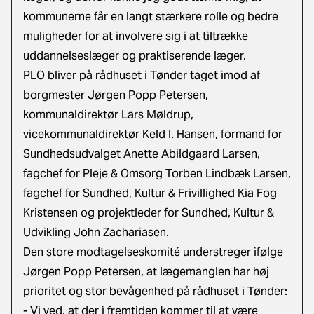
kommunerne får en langt stærkere rolle og bedre
muligheder for at involvere sig i at tiltrække
uddannelseslæger og praktiserende læger.
PLO bliver på rådhuset i Tønder taget imod af
borgmester Jørgen Popp Petersen,
kommunaldirektør Lars Møldrup,
vicekommunaldirektør Keld I. Hansen, formand for
Sundhedsudvalget Anette Abildgaard Larsen,
fagchef for Pleje & Omsorg Torben Lindbæk Larsen,
fagchef for Sundhed, Kultur & Frivillighed Kia Fog
Kristensen og projektleder for Sundhed, Kultur &
Udvikling John Zachariasen.
Den store modtagelseskomité understreger ifølge
Jørgen Popp Petersen, at lægemanglen har høj
prioritet og stor bevågenhed på rådhuset i Tønder:
- Vi ved, at der i fremtiden kommer til at være