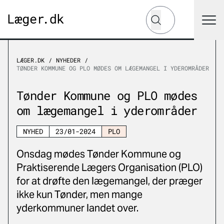
Hvad leder du efter?
Søg
LÆGER.DK
NYHEDER
TØNDER KOMMUNE OG PLO MØDES OM LÆGEMANGEL I YDEROMRÅDER
Tønder Kommune og PLO mødes
om lægemangel i yderområder
NYHED
23/01-2024
PLO
Onsdag mødes Tønder Kommune og
Praktiserende Lægers Organisation (PLO)
for at drøfte den lægemangel, der præger
ikke kun Tønder, men mange
yderkommuner landet over.