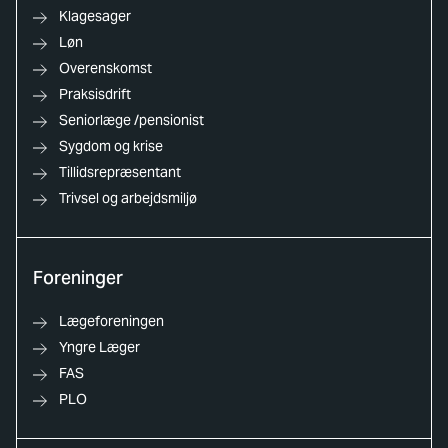
Klagesager
Løn
Overenskomst
Praksisdrift
Seniorlæge /pensionist
Sygdom og krise
Tillidsrepræsentant
Trivsel og arbejdsmiljø
Foreninger
Lægeforeningen
Yngre Læger
FAS
PLO