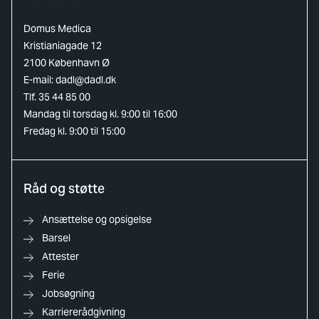
Domus Medica
Kristianiagade 12
2100 København Ø
E-mail:
dadl@dadl.dk
Tlf. 35 44 85 00
Mandag til torsdag kl. 9:00 til 16:00
Fredag kl. 9:00 til 15:00
Råd og støtte
Ansættelse og opsigelse
Barsel
Attester
Ferie
Jobsøgning
Karriererådgivning