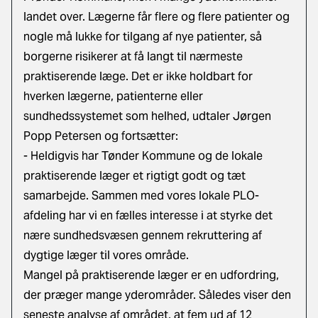
landet over. Lægerne får flere og flere patienter og
nogle må lukke for tilgang af nye patienter, så
borgerne risikerer at få langt til nærmeste
praktiserende læge. Det er ikke holdbart for
hverken lægerne, patienterne eller
sundhedssystemet som helhed, udtaler Jørgen
Popp Petersen og fortsætter:
- Heldigvis har Tønder Kommune og de lokale
praktiserende læger et rigtigt godt og tæt
samarbejde. Sammen med vores lokale PLO-
afdeling har vi en fælles interesse i at styrke det
nære sundhedsvæsen gennem rekruttering af
dygtige læger til vores område.
Mangel på praktiserende læger er en udfordring,
der præger mange yderområder. Således viser den
seneste analyse af området, at fem ud af 12