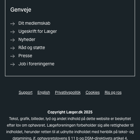
Genveje
Dit medlemskab
Ugeskrift for Læger
Nyheder
Råd og støtte
Presse
Job i foreningerne
Support
English
Privatlivspolitik
Cookies
Ris og ros
Copyright Læger.dk 2025
Tekst, grafik, billeder, lyd og andet indhold på dette website er beskyttet
efter lov om ophavsret. Lægeforeningen forbeholder sig alle rettigheder til
indholdet, herunder retten til at udnytte indholdet med henblik på tekst- og
datamining, jf. ophavsretslovens § 11 b og DSM-direktivets artikel 4.