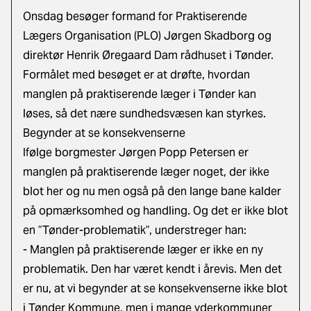
Onsdag besøger formand for Praktiserende
Lægers Organisation (PLO) Jørgen Skadborg og
direktør Henrik Øregaard Dam rådhuset i Tønder.
Formålet med besøget er at drøfte, hvordan
manglen på praktiserende læger i Tønder kan
løses, så det nære sundhedsvæsen kan styrkes.
Begynder at se konsekvenserne
Ifølge borgmester Jørgen Popp Petersen er
manglen på praktiserende læger noget, der ikke
blot her og nu men også på den lange bane kalder
på opmærksomhed og handling. Og det er ikke blot
en ”Tønder-problematik”, understreger han:
- Manglen på praktiserende læger er ikke en ny
problematik. Den har været kendt i årevis. Men det
er nu, at vi begynder at se konsekvenserne ikke blot
i Tønder Kommune, men i mange yderkommuner