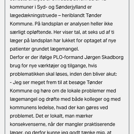
kommuner i Syd- og Sønderjylland er
lægedækningstruede – heriblandt Tønder
Kommune. På landsplan er analysen heller ikke
særligt opløftende. Her viser tal, at seks ud af ti
læger på landsplan har lukket for optaget af nye
patienter grundet lægemangel.
Derfor er der ifølge PLO-formand Jørgen Skadborg
brug for nye værktøjer og tilgange, hvis
problematikken skal løses, inden den bliver akut:
- Jeg ser meget frem til at besøge Tønder
Kommune og høre om de lokale problemer med
lægemangel og drøfte med både kolleger og med
kommunens ledelse, hvad der kan gøres ved
problemet. Det er lokalt, man mærker
konsekvenserne, når der mangler praktiserende
læger, og derfor kunne jeg godt tænke mig, at