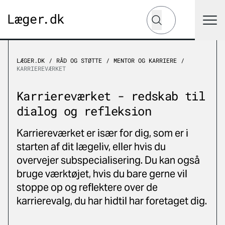
Hvad leder du efter?
Søg
LÆGER.DK
RÅD OG STØTTE
MENTOR OG KARRIERE
KARRIEREVÆRKET
Karriereværket - redskab til
dialog og refleksion
Karriereværket er især for dig, som er i
starten af dit lægeliv, eller hvis du
overvejer subspecialisering. Du kan også
bruge værktøjet, hvis du bare gerne vil
stoppe op og reflektere over de
karrierevalg, du har hidtil har foretaget dig.