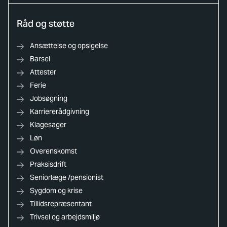
Råd og støtte
Ansættelse og opsigelse
Barsel
Attester
Ferie
Jobsøgning
Karriererådgivning
Klagesager
Løn
Overenskomst
Praksisdrift
Seniorlæge /pensionist
Sygdom og krise
Tillidsrepræsentant
Trivsel og arbejdsmiljø