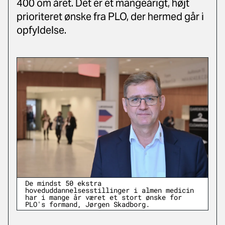
400 om året. Det er et mangeårigt, højt
prioriteret ønske fra PLO, der hermed går i
opfyldelse.
De mindst 50 ekstra
hoveduddannelsesstillinger i almen medicin
har i mange år været et stort ønske for
PLO's formand, Jørgen Skadborg.