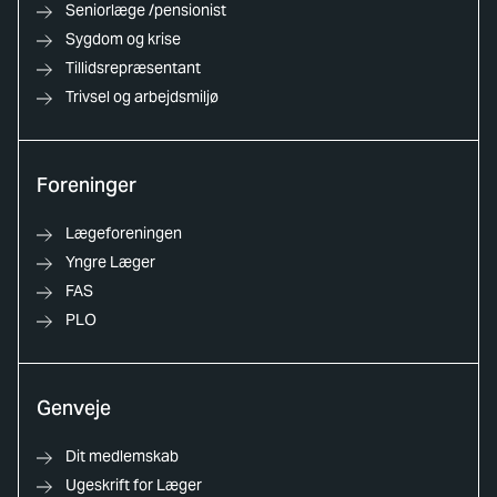
Seniorlæge /pensionist
Sygdom og krise
Tillidsrepræsentant
Trivsel og arbejdsmiljø
Foreninger
Lægeforeningen
Yngre Læger
FAS
PLO
Genveje
Dit medlemskab
Ugeskrift for Læger