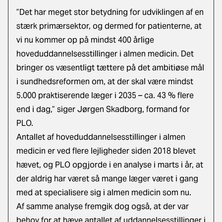
”Det har meget stor betydning for udviklingen af en
stærk primærsektor, og dermed for patienterne, at
vi nu kommer op på mindst 400 årlige
hoveduddannelsesstillinger i almen medicin. Det
bringer os væsentligt tættere på det ambitiøse mål
i sundhedsreformen om, at der skal være mindst
5.000 praktiserende læger i 2035 – ca. 43 % flere
end i dag,” siger Jørgen Skadborg, formand for
PLO.
Antallet af hoveduddannelsesstillinger i almen
medicin er ved flere lejligheder siden 2018 blevet
hævet, og PLO opgjorde i en analyse i marts i år, at
der aldrig har været så mange læger været i gang
med at specialisere sig i almen medicin som nu.
Af samme analyse fremgik dog også, at der var
behov for at hæve antallet af uddannelsesstillinger i