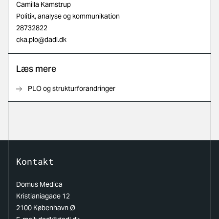
Camilla Kamstrup
Politik, analyse og kommunikation
28732822
cka.plo@dadl.dk
Læs mere
PLO og strukturforandringer
Kontakt
Domus Medica
Kristianiagade 12
2100 København Ø