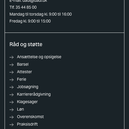
E-mail:
dadl@dadl.dk
Tlf. 35 44 85 00
Mandag til torsdag kl. 9:00 til 16:00
Fredag kl. 9:00 til 15:00
Råd og støtte
Ansættelse og opsigelse
Barsel
Attester
Ferie
Jobsøgning
Karriererådgivning
Klagesager
Løn
Overenskomst
Praksisdrift