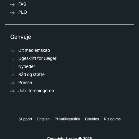
FAS
PLO
Genveje
Dit medlemskab
Ugeskrift for Læger
Nyheder
Råd og støtte
Presse
Job i foreningerne
Support
English
Privatlivspolitik
Cookies
Ris og ros
Copyright Læger.dk 2025