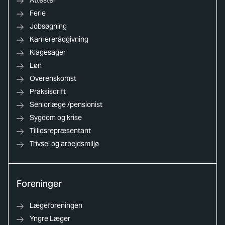
Ferie
Jobsøgning
Karriererådgivning
Klagesager
Løn
Overenskomst
Praksisdrift
Seniorlæge /pensionist
Sygdom og krise
Tillidsrepræsentant
Trivsel og arbejdsmiljø
Foreninger
Lægeforeningen
Yngre Læger