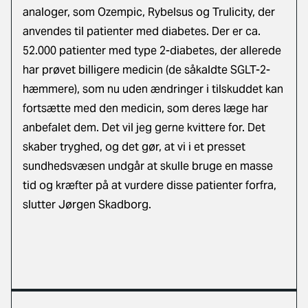
analoger, som Ozempic, Rybelsus og Trulicity, der
anvendes til patienter med diabetes. Der er ca.
52.000 patienter med type 2-diabetes, der allerede
har prøvet billigere medicin (de såkaldte SGLT-2-
hæmmere), som nu uden ændringer i tilskuddet kan
fortsætte med den medicin, som deres læge har
anbefalet dem. Det vil jeg gerne kvittere for. Det
skaber tryghed, og det gør, at vi i et presset
sundhedsvæsen undgår at skulle bruge en masse
tid og kræfter på at vurdere disse patienter forfra,
slutter Jørgen Skadborg.