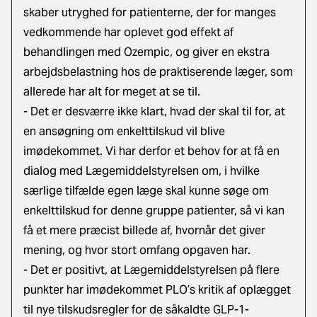
skaber utryghed for patienterne, der for manges
vedkommende har oplevet god effekt af
behandlingen med Ozempic, og giver en ekstra
arbejdsbelastning hos de praktiserende læger, som
allerede har alt for meget at se til.
- Det er desværre ikke klart, hvad der skal til for, at
en ansøgning om enkelttilskud vil blive
imødekommet. Vi har derfor et behov for at få en
dialog med Lægemiddelstyrelsen om, i hvilke
særlige tilfælde egen læge skal kunne søge om
enkelttilskud for denne gruppe patienter, så vi kan
få et mere præcist billede af, hvornår det giver
mening, og hvor stort omfang opgaven har.
- Det er positivt, at Lægemiddelstyrelsen på flere
punkter har imødekommet PLO’s kritik af oplægget
til nye tilskudsregler for de såkaldte GLP-1-